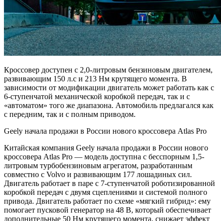
Кроссовер доступен с 2,0-литровым бензиновым двигателем,
развивающим 150 л.с и 213 Нм крутящего момента. В
зависимости от модификации двигатель может работать как с
6-ступенчатой ​​механической коробкой передач, так и с
«автоматом» того же диапазона. Автомобиль предлагался как
с передним, так и с полным приводом.
Geely начала продажи в России нового кроссовера Atlas Pro
Китайская компания Geely начала продажи в России нового
кроссовера Atlas Pro — модель доступна с бесспорным 1,5-
литровым турбобензиновым агрегатом, разработанным
совместно с Volvo и развивающим 177 лошадиных сил.
Двигатель работает в паре с 7-ступенчатой ​​роботизированной
коробкой передач с двумя сцеплениями и системой полного
привода. Двигатель работает по схеме «мягкий гибрид»: ему
помогает пусковой генератор на 48 В, который обеспечивает
дополнительные 50 Нм крутящего момента, снижает эффект