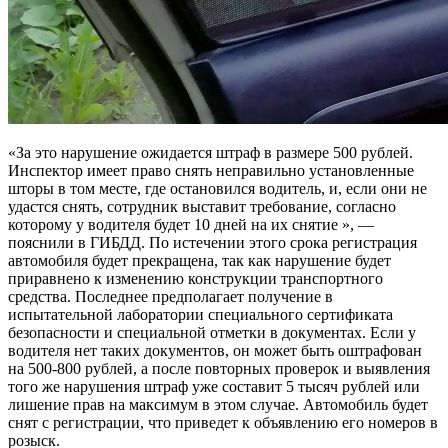
«За это нарушение ожидается штраф в размере 500 рублей.
Инспектор имеет право снять неправильно установленные
шторы в том месте, где остановился водитель, и, если они не
удастся снять, сотрудник выставит требование, согласно
которому у водителя будет 10 дней на их снятие », —
пояснили в ГИБДД. По истечении этого срока регистрация
автомобиля будет прекращена, так как нарушение будет
приравнено к изменению конструкции транспортного
средства. Последнее предполагает получение в
испытательной лаборатории специального сертификата
безопасности и специальной отметки в документах. Если у
водителя нет таких документов, он может быть оштрафован
на 500-800 рублей, а после повторных проверок и выявления
того же нарушения штраф уже составит 5 тысяч рублей или
лишение прав на максимум в этом случае. Автомобиль будет
снят с регистрации, что приведет к объявлению его номеров в
розыск.