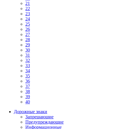
21
22
23
24
25
26
27
28
29
30
31
32
33
34
35
36
37
38
39
40
Дорожные знаки
Запрещающие
Предупреждающие
Информационные