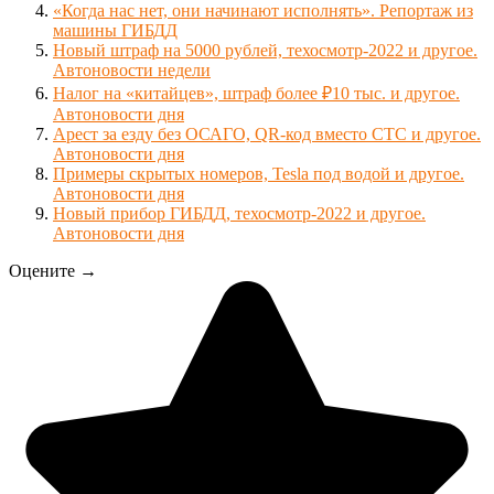
«Когда нас нет, они начинают исполнять». Репортаж из
машины ГИБДД
Новый штраф на 5000 рублей, техосмотр-2022 и другое.
Автоновости недели
Налог на «китайцев», штраф более ₽10 тыс. и другое.
Автоновости дня
Арест за езду без ОСАГО, QR-код вместо СТС и другое.
Автоновости дня
Примеры скрытых номеров, Tesla под водой и другое.
Автоновости дня
Новый прибор ГИБДД, техосмотр-2022 и другое.
Автоновости дня
Оцените →