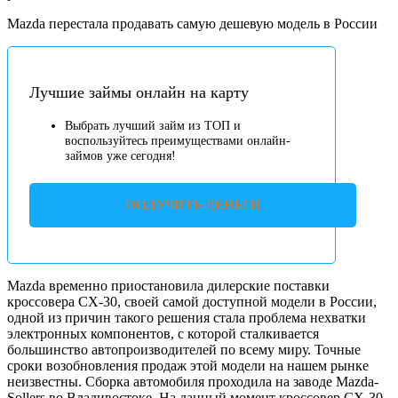
Mazda перестала продавать самую дешевую модель в России
Лучшие займы онлайн на карту
Выбрать лучший займ из ТОП и
воспользуйтесь преимуществами онлайн-
займов уже сегодня!
ПОЛУЧИТЬ ДЕНЬГИ
Mazda временно приостановила дилерские поставки
кроссовера CX-30, своей самой доступной модели в России,
одной из причин такого решения стала проблема нехватки
электронных компонентов, с которой сталкивается
большинство автопроизводителей по всему миру. Точные
сроки возобновления продаж этой модели на нашем рынке
неизвестны. Сборка автомобиля проходила на заводе Mazda-
Sollers во Владивостоке. На данный момент кроссовер CX-30