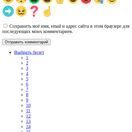
Сохранить моё имя, email и адрес сайта в этом браузере для
последующих моих комментариев.
Выбрать билет
1
2
3
4
5
6
7
8
9
10
11
12
13
14
15