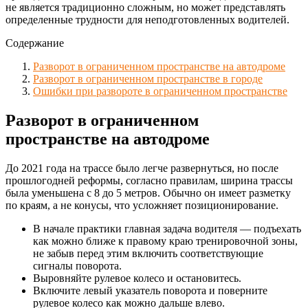
не является традиционно сложным, но может представлять
определенные трудности для неподготовленных водителей.
Содержание
Разворот в ограниченном пространстве на автодроме
Разворот в ограниченном пространстве в городе
Ошибки при развороте в ограниченном пространстве
Разворот в ограниченном
пространстве на автодроме
До 2021 года на трассе было легче развернуться, но после
прошлогодней реформы, согласно правилам, ширина трассы
была уменьшена с 8 до 5 метров. Обычно он имеет разметку
по краям, а не конусы, что усложняет позиционирование.
В начале практики главная задача водителя — подъехать
как можно ближе к правому краю тренировочной зоны,
не забыв перед этим включить соответствующие
сигналы поворота.
Выровняйте рулевое колесо и остановитесь.
Включите левый указатель поворота и поверните
рулевое колесо как можно дальше влево.