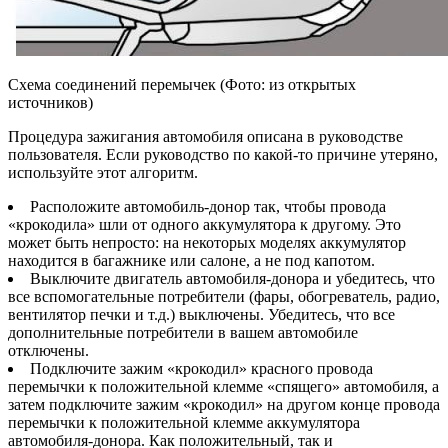
Схема соединений перемычек (Фото: из открытых
источников)
Процедура зажигания автомобиля описана в руководстве
пользователя. Если руководство по какой-то причине утеряно,
используйте этот алгоритм.
Расположите автомобиль-донор так, чтобы провода
«крокодила» шли от одного аккумулятора к другому. Это
может быть непросто: на некоторых моделях аккумулятор
находится в багажнике или салоне, а не под капотом.
Выключите двигатель автомобиля-донора и убедитесь, что
все вспомогательные потребители (фары, обогреватель, радио,
вентилятор печки и т.д.) выключены. Убедитесь, что все
дополнительные потребители в вашем автомобиле
отключены.
Подключите зажим «крокодил» красного провода
перемычки к положительной клемме «спящего» автомобиля, а
затем подключите зажим «крокодил» на другом конце провода
перемычки к положительной клемме аккумулятора
автомобиля-донора. Как положительный, так и