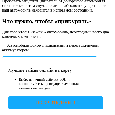
Пробовать запустить двигатель от донорского автомобиля
стоит только в том случае, если вы абсолютно уверены, что
ваш автомобиль находится в исправном состоянии.
Что нужно, чтобы «прикурить»
Для того чтобы «зажечь» автомобиль, необходимы всего два
ключевых компонента.
— Автомобиль-донор с исправным и перезаряжаемым
аккумулятором
Лучшие займы онлайн на карту
Выбрать лучший займ из ТОП и
воспользуйтесь преимуществами онлайн-
займов уже сегодня!
ПОЛУЧИТЬ ДЕНЬГИ