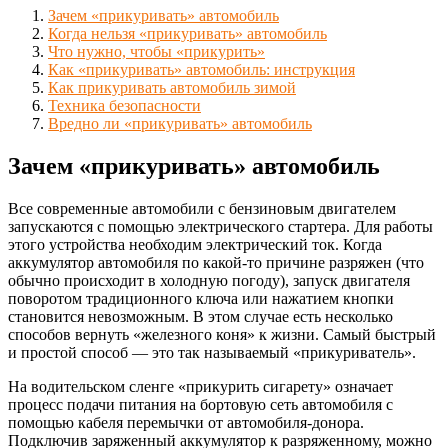
Зачем «прикуривать» автомобиль
Когда нельзя «прикуривать» автомобиль
Что нужно, чтобы «прикурить»
Как «прикуривать» автомобиль: инструкция
Как прикуривать автомобиль зимой
Техника безопасности
Вредно ли «прикуривать» автомобиль
Зачем «прикуривать» автомобиль
Все современные автомобили с бензиновым двигателем
запускаются с помощью электрического стартера. Для работы
этого устройства необходим электрический ток. Когда
аккумулятор автомобиля по какой-то причине разряжен (что
обычно происходит в холодную погоду), запуск двигателя
поворотом традиционного ключа или нажатием кнопки
становится невозможным. В этом случае есть несколько
способов вернуть «железного коня» к жизни. Самый быстрый
и простой способ — это так называемый «прикуриватель».
На водительском сленге «прикурить сигарету» означает
процесс подачи питания на бортовую сеть автомобиля с
помощью кабеля перемычки от автомобиля-донора.
Подключив заряженный аккумулятор к разряженному, можно