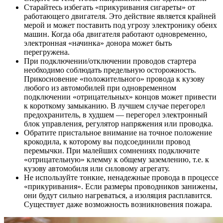
Старайтесь избегать «прикуривания сигареты» от
работающего двигателя. Это действие является крайней
мерой и может поставить под угрозу электронику обеих
машин. Когда оба двигателя работают одновременно,
электронная «начинка» донора может быть
перегружена.
При подключении/отключении проводов стартера
необходимо соблюдать предельную осторожность.
Прикосновение «положительного» провода к кузову
любого из автомобилей при одновременном
подключении «отрицательных» концов может привести
к короткому замыканию. В лучшем случае перегорел
предохранитель, в худшем — перегорел электронный
блок управления, регулятор напряжения или проводка.
Обратите пристальное внимание на точное положение
крокодила, к которому вы подсоединили провод
перемычки. При малейших сомнениях подключите
«отрицательную» клемму к общему заземлению, т.е. к
кузову автомобиля или силовому агрегату.
Не используйте тонкие, ненадежные провода в процессе
«прикуривания». Если размеры проводников занижены,
они будут сильно нагреваться, а изоляция расплавится.
Существует даже возможность возникновения пожара.