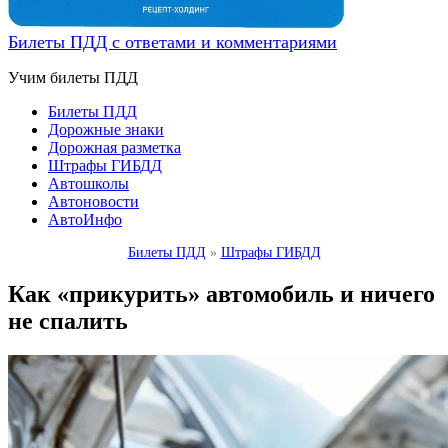
Билеты ПДД с ответами и комментариями
Учим билеты ПДД
Билеты ПДД
Дорожные знаки
Дорожная разметка
Штрафы ГИБДД
Автошколы
Автоновости
АвтоИнфо
Билеты ПДД
»
Штрафы ГИБДД
Как «прикурить» автомобиль и ничего
не спалить