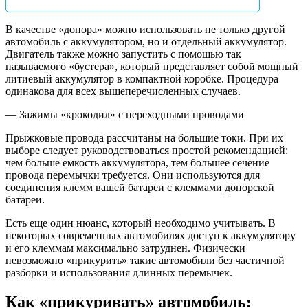
В качестве «донора» можно использовать не только другой
автомобиль с аккумулятором, но и отдельный аккумулятор.
Двигатель также можно запустить с помощью так
называемого «бустера», который представляет собой мощный
литиевый аккумулятор в компактной коробке. Процедура
одинакова для всех вышеперечисленных случаев.
— Зажимы «крокодил» с переходными проводами
Прыжковые провода рассчитаны на большие токи. При их
выборе следует руководствоваться простой рекомендацией:
чем больше емкость аккумулятора, тем большее сечение
провода перемычки требуется. Они используются для
соединения клемм вашей батареи с клеммами донорской
батареи.
Есть еще один нюанс, который необходимо учитывать. В
некоторых современных автомобилях доступ к аккумулятору
и его клеммам максимально затруднен. Физически
невозможно «прикурить» такие автомобили без частичной
разборки и использования длинных перемычек.
Как «прикуривать» автомобиль: