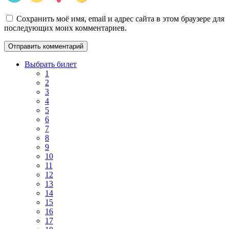
Сохранить моё имя, email и адрес сайта в этом браузере для
последующих моих комментариев.
Выбрать билет
1
2
3
4
5
6
7
8
9
10
11
12
13
14
15
16
17