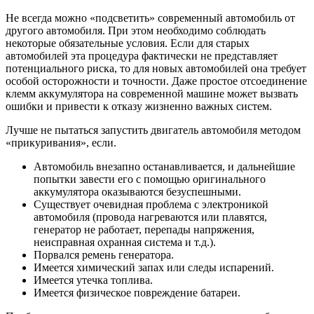
Не всегда можно «подсветить» современный автомобиль от
другого автомобиля. При этом необходимо соблюдать
некоторые обязательные условия. Если для старых
автомобилей эта процедура фактически не представляет
потенциального риска, то для новых автомобилей она требует
особой осторожности и точности. Даже простое отсоединение
клемм аккумулятора на современной машине может вызвать
ошибки и привести к отказу жизненно важных систем.
Лучше не пытаться запустить двигатель автомобиля методом
«прикуривания», если.
Автомобиль внезапно останавливается, и дальнейшие
попытки завести его с помощью оригинального
аккумулятора оказываются безуспешными.
Существует очевидная проблема с электроникой
автомобиля (провода нагреваются или плавятся,
генератор не работает, перепады напряжения,
неисправная охранная система и т.д.).
Порвался ремень генератора.
Имеется химический запах или следы испарений.
Имеется утечка топлива.
Имеется физическое повреждение батареи.