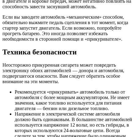
в двигателе и коробке передач, может негативно повлиять на
способность завести заснувший автомобиль.
Если вы заводите автомобиль «механическим» способом,
обязательно выжмите педаль сцепления в тот момент, когда
стартер запустит двигатель. Если возможно, попробуйте
прогреть батарею. Это иногда позволяет избежать
необходимости в сторонней помощи и «прикуривателе».
Техника безопасности
Неосторожно прикуренная сигарета может повредить
электронику обоих автомобилей — донора и автомобиля,
подвергшегося опасности. Вам следует обратить особое
внимание на эти моменты.
Рекомендуется «прикуривать» автомобиль только от
автомобиля с более мощным аккумулятором. Не имеет
значения, какое топливо используется для питания
двигателя — бензин или дизельное топливо.
Напряжение в электрической системе автомобиля
должно быть одинаковым. В большинстве автомобилей
используется напряжение 12 вольт, но есть гибриды, в
которых используются 24-вольтовые цепи. Всегда
следите за тем, чтобы напряжение было одинаковым.