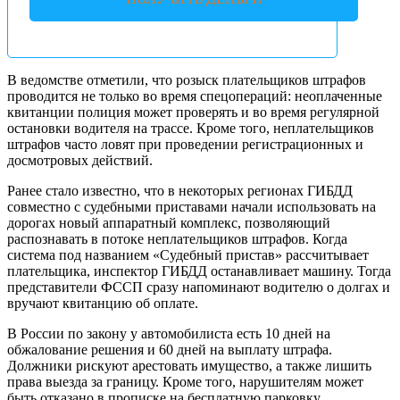
В ведомстве отметили, что розыск плательщиков штрафов
проводится не только во время спецопераций: неоплаченные
квитанции полиция может проверять и во время регулярной
остановки водителя на трассе. Кроме того, неплательщиков
штрафов часто ловят при проведении регистрационных и
досмотровых действий.
Ранее стало известно, что в некоторых регионах ГИБДД
совместно с судебными приставами начали использовать на
дорогах новый аппаратный комплекс, позволяющий
распознавать в потоке неплательщиков штрафов. Когда
система под названием «Судебный пристав» рассчитывает
плательщика, инспектор ГИБДД останавливает машину. Тогда
представители ФССП сразу напоминают водителю о долгах и
вручают квитанцию ​​об оплате.
В России по закону у автомобилиста есть 10 дней на
обжалование решения и 60 дней на выплату штрафа.
Должники рискуют арестовать имущество, а также лишить
права выезда за границу. Кроме того, нарушителям может
быть отказано в прописке на бесплатную парковку.