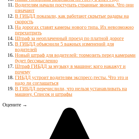
Водителям начали поступать странные звонки. Что они
означают
В ГИБДД показали, как работают скрытые радары на
скорость
На дорогах ставят камеры нового типа. Их невозможно
перехитрить
Штраф за неоплаченный проезд по платной дороге
В ГИБДД объяснили 5 важных изменений для
водителей
Новый штраф для водителей: тормозить перед камерами
будет бессмысленно
Штраф ГИБДД за музыку в машине: кого накажут и
почему
ГИБДД устроит водителям экспресс-тесты. Что это и
надо ли соглашаться
В ГИБДД перечислили, что нельзя устанавливать на
машину. Список и штрафы
Оцените →