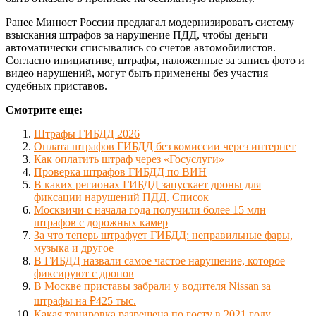
Ранее Минюст России предлагал модернизировать систему
взыскания штрафов за нарушение ПДД, чтобы деньги
автоматически списывались со счетов автомобилистов.
Согласно инициативе, штрафы, наложенные за запись фото и
видео нарушений, могут быть применены без участия
судебных приставов.
Смотрите еще:
Штрафы ГИБДД 2026
Оплата штрафов ГИБДД без комиссии через интернет
Как оплатить штраф через «Госуслуги»
Проверка штрафов ГИБДД по ВИН
В каких регионах ГИБДД запускает дроны для
фиксации нарушений ПДД. Список
Москвичи с начала года получили более 15 млн
штрафов с дорожных камер
За что теперь штрафует ГИБДД: неправильные фары,
музыка и другое
В ГИБДД назвали самое частое нарушение, которое
фиксируют с дронов
В Москве приставы забрали у водителя Nissan за
штрафы на ₽425 тыс.
Какая тонировка разрешена по госту в 2021 году