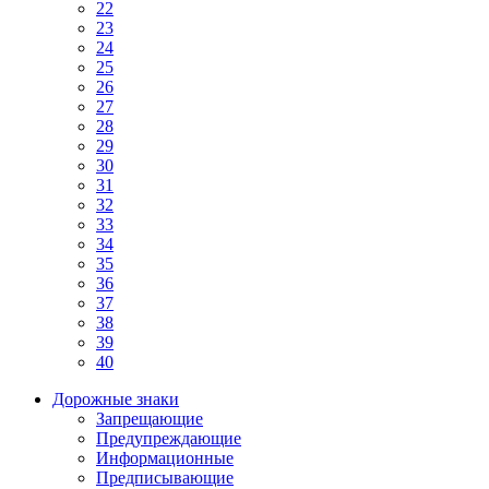
22
23
24
25
26
27
28
29
30
31
32
33
34
35
36
37
38
39
40
Дорожные знаки
Запрещающие
Предупреждающие
Информационные
Предписывающие