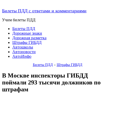
Билеты ПДД с ответами и комментариями
Учим билеты ПДД
Билеты ПДД
Дорожные знаки
Дорожная разметка
Штрафы ГИБДД
Автошколы
Автоновости
АвтоИнфо
Билеты ПДД
»
Штрафы ГИБДД
В Москве инспекторы ГИБДД
поймали 293 тысячи должников по
штрафам