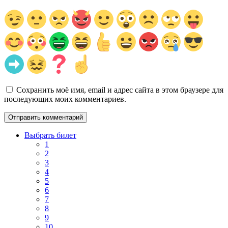
Сохранить моё имя, email и адрес сайта в этом браузере для
последующих моих комментариев.
Выбрать билет
1
2
3
4
5
6
7
8
9
10