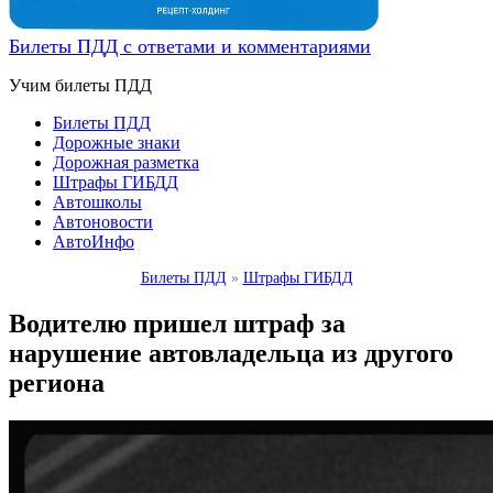
Билеты ПДД с ответами и комментариями
Учим билеты ПДД
Билеты ПДД
Дорожные знаки
Дорожная разметка
Штрафы ГИБДД
Автошколы
Автоновости
АвтоИнфо
Билеты ПДД
»
Штрафы ГИБДД
Водителю пришел штраф за
нарушение автовладельца из другого
региона