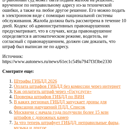
врученное по неправильному адресу из-за технической
ошибки, а также на любое другое решение. Его можно подать
в электронном виде с помощью национальной системы
обслуживания. Жалоба должна быть рассмотрена в течение 10
дней. Кодекс об административных правонарушениях
предусматривает, что в случаях, когда правонарушение
определяется в автоматическом режиме, водитель, не
согласный с правонарушением, должен сам доказать, что
штраф был выписан не по адресу.
Источник:
https://www.autonews.ru/news/61ec1c549a7947f3f3be2330
Смотрите еще:
Штрафы ГИБДД 2026
Оплата штрафов ГИБДД без комиссии через интернет
Как оплатить штраф через «Госуслуги»
Проверка штрафов ГИБДД по ВИН
В каких регионах ГИБДД запускает дроны для
фиксации нарушений ПДД. Список
Москвичи с начала года получили более 15 млн
штрафов с дорожных камер
За что теперь штрафует ГИБДД: неправильные фары,
музыка и другое