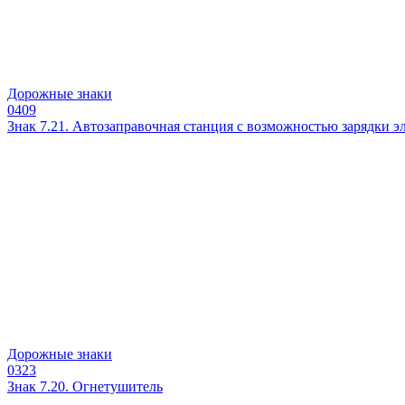
Дорожные знаки
0
409
Знак 7.21. Автозаправочная станция с возможностью зарядки 
Дорожные знаки
0
323
Знак 7.20. Огнетушитель