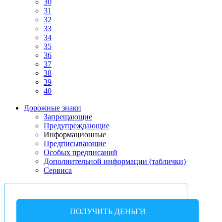
30
31
32
33
34
35
36
37
38
39
40
Дорожные знаки
Запрещающие
Предупреждающие
Информационные
Предписывающие
Особых предписаний
Дополнительной информации (таблички)
Сервиса
ПОЛУЧИТЬ ДЕНЬГИ