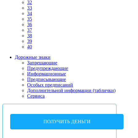
32
33
34
35
36
37
38
39
40
Дорожные знаки
Запрещающие
Предупреждающие
Информационные
Предписывающие
Особых предписаний
Дополнительной информации (таблички)
Сервиса
ПОЛУЧИТЬ ДЕНЬГИ