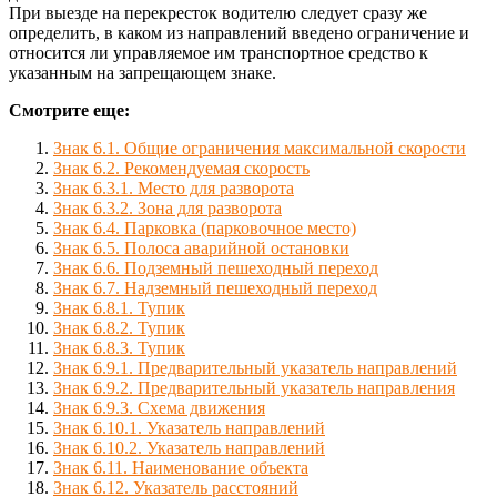
При выезде на перекресток водителю следует сразу же
определить, в каком из направлений введено ограничение и
относится ли управляемое им транспортное средство к
указанным на запрещающем знаке.
Смотрите еще:
Знак 6.1. Общие ограничения максимальной скорости
Знак 6.2. Рекомендуемая скорость
Знак 6.3.1. Место для разворота
Знак 6.3.2. Зона для разворота
Знак 6.4. Парковка (парковочное место)
Знак 6.5. Полоса аварийной остановки
Знак 6.6. Подземный пешеходный переход
Знак 6.7. Надземный пешеходный переход
Знак 6.8.1. Тупик
Знак 6.8.2. Тупик
Знак 6.8.3. Тупик
Знак 6.9.1. Предварительный указатель направлений
Знак 6.9.2. Предварительный указатель направления
Знак 6.9.3. Схема движения
Знак 6.10.1. Указатель направлений
Знак 6.10.2. Указатель направлений
Знак 6.11. Наименование объекта
Знак 6.12. Указатель расстояний