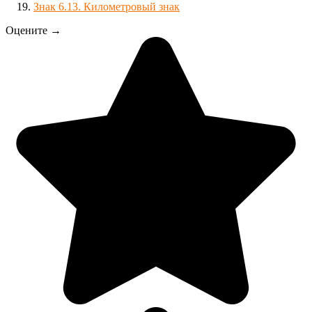
Знак 6.13. Километровый знак
Оцените →