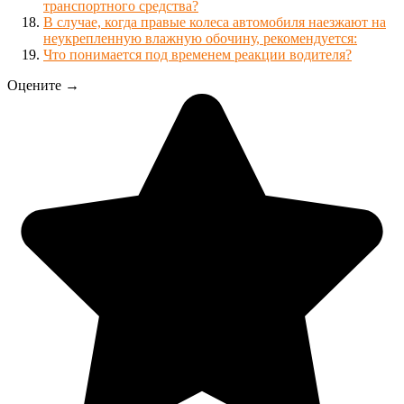
транспортного средства?
В случае, когда правые колеса автомобиля наезжают на
неукрепленную влажную обочину, рекомендуется:
Что понимается под временем реакции водителя?
Оцените →