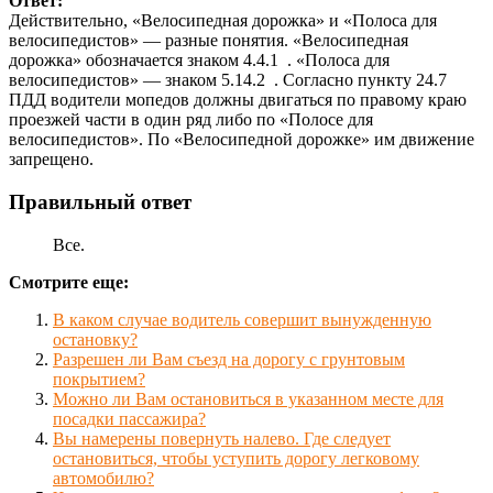
Ответ:
Действительно, «Велосипедная дорожка» и «Полоса для
велосипедистов» — разные понятия. «Велосипедная
дорожка» обозначается знаком 4.4.1
. «Полоса для
велосипедистов» — знаком 5.14.2
. Согласно пункту 24.7
ПДД водители мопедов должны двигаться по правому краю
проезжей части в один ряд либо по «Полосе для
велосипедистов». По «Велосипедной дорожке» им движение
запрещено.
Правильный ответ
Все.
Смотрите еще:
В каком случае водитель совершит вынужденную
остановку?
Разрешен ли Вам съезд на дорогу с грунтовым
покрытием?
Можно ли Вам остановиться в указанном месте для
посадки пассажира?
Вы намерены повернуть налево. Где следует
остановиться, чтобы уступить дорогу легковому
автомобилю?