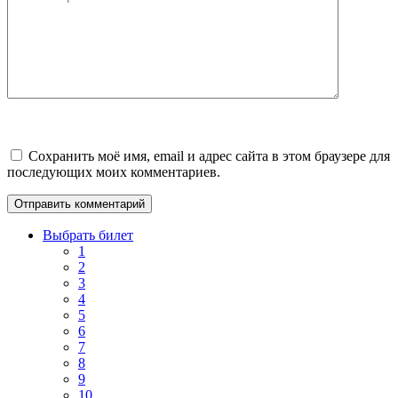
Сохранить моё имя, email и адрес сайта в этом браузере для
последующих моих комментариев.
Выбрать билет
1
2
3
4
5
6
7
8
9
10