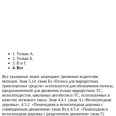
1. Только А.
2. Только Б.
3. В и Г.
4. Все
Все указанные знаки запрещают движение водителям
мопедов. Знак 5.14
(знак Б) «Полоса для маршрутных
транспортных средств» используется для обозначения полосы,
предназначенной для движения только маршрутных ТС,
велосипедистов, школьных автобусов и ТС, используемых в
качестве легкового такси. Знак 4.4.1
(знак А) «Велосипедная
дорожка», 4.5.2
«Пешеходная и велосипедная дорожка с
совмещенным движением» (знак В) и 4.5.4
«Пешеходная и
велосипедная дорожка с разделением движения» (знак Г)