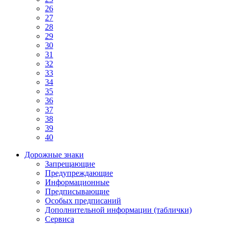
26
27
28
29
30
31
32
33
34
35
36
37
38
39
40
Дорожные знаки
Запрещающие
Предупреждающие
Информационные
Предписывающие
Особых предписаний
Дополнительной информации (таблички)
Сервиса