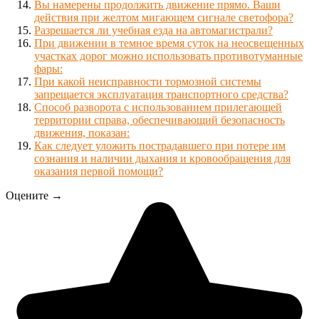
Вы намерены продолжить движение прямо. Ваши
действия при желтом мигающем сигнале светофора?
Разрешается ли учебная езда на автомагистрали?
При движении в темное время суток на неосвещенных
участках дорог можно использовать противотуманные
фары:
При какой неисправности тормозной системы
запрещается эксплуатация транспортного средства?
Способ разворота с использованием прилегающей
территории справа, обеспечивающий безопасность
движения, показан:
Как следует уложить пострадавшего при потере им
сознания и наличии дыхания и кровообращения для
оказания первой помощи?
Оцените →