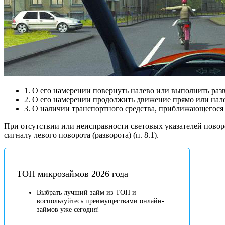
1. О его намерении повернуть налево или выполнить разв
2. О его намерении продолжить движение прямо или нал
3. О наличии транспортного средства, приближающегося
При отсутствии или неисправности световых указателей поворо
сигналу левого поворота (разворота) (п. 8.1).
ТОП микрозаймов 2026 года
Выбрать лучший займ из ТОП и
воспользуйтесь преимуществами онлайн-
займов уже сегодня!