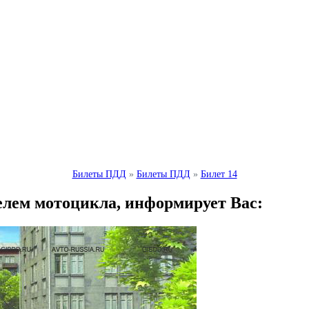
Билеты ПДД
»
Билеты ПДД
»
Билет 14
елем мотоцикла, информирует Вас: