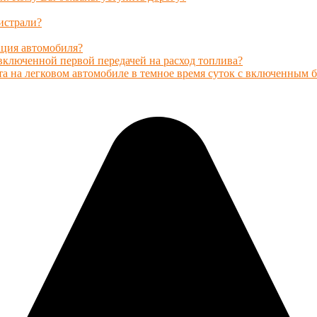
истрали?
ация автомобиля?
 включенной первой передачей на расход топлива?
та на легковом автомобиле в темное время суток с включенным 