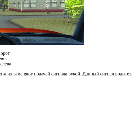
орот.
ево.
 слева
та их заменяют подачей сигнала рукой. Данный сигнал водителя 