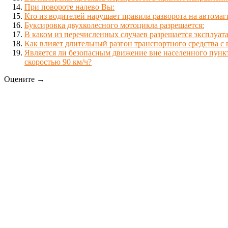
При повороте налево Вы:
Кто из водителей нарушает правила разворота на автомаг
Буксировка двухколесного мотоцикла разрешается:
В каком из перечисленных случаев разрешается эксплуат
Как влияет длительный разгон транспортного средства с
Является ли безопасным движение вне населенного пунк
скоростью 90 км/ч?
Оцените →