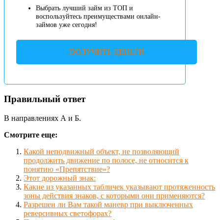
Выбрать лучший займ из ТОП и
воспользуйтесь преимуществами онлайн-
займов уже сегодня!
ПОЛУЧИТЬ ДЕНЬГИ
Правильный ответ
В направлениях А и Б.
Смотрите еще:
Какой неподвижный объект, не позволяющий
продолжить движение по полосе, не относится к
понятию «Препятствие»?
Этот дорожный знак:
Какие из указанных табличек указывают протяженность
зоны действия знаков, с которыми они применяются?
Разрешен ли Вам такой маневр при выключенных
реверсивных светофорах?