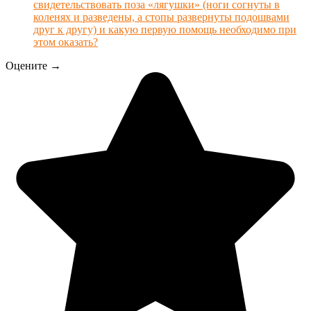
свидетельствовать поза «лягушки» (ноги согнуты в
коленях и разведены, а стопы развернуты подошвами
друг к другу) и какую первую помощь необходимо при
этом оказать?
Оцените →