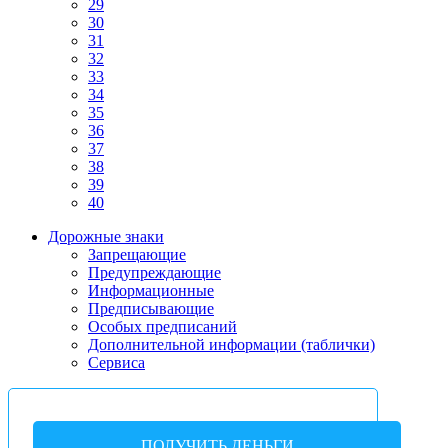
29
30
31
32
33
34
35
36
37
38
39
40
Дорожные знаки
Запрещающие
Предупреждающие
Информационные
Предписывающие
Особых предписаний
Дополнительной информации (таблички)
Сервиса
ПОЛУЧИТЬ ДЕНЬГИ