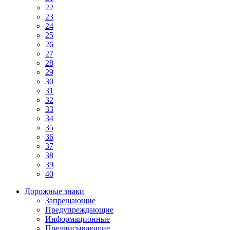
22
23
24
25
26
27
28
29
30
31
32
33
34
35
36
37
38
39
40
Дорожные знаки
Запрещающие
Предупреждающие
Информационные
Предписывающие