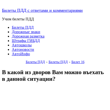
Билеты ПДД с ответами и комментариями
Учим билеты ПДД
Билеты ПДД
Дорожные знаки
Дорожная разметка
Штрафы ГИБДД
Автошколы
Автоновости
АвтоИнфо
Билеты ПДД
»
Билеты ПДД
»
Билет 16
В какой из дворов Вам можно въехать
в данной ситуации?