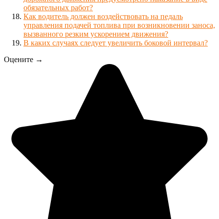
обязательных работ?
Как водитель должен воздействовать на педаль
управления подачей топлива при возникновении заноса,
вызванного резким ускорением движения?
В каких случаях следует увеличить боковой интервал?
Оцените →