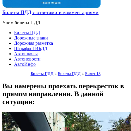
Билеты ПДД с ответами и комментариями
Учим билеты ПДД
Билеты ПДД
Дорожные знаки
Дорожная разметка
Штрафы ГИБДД
Автошколы
Автоновости
АвтоИнфо
Билеты ПДД
»
Билеты ПДД
»
Билет 18
Вы намерены проехать перекресток в
прямом направлении. В данной
ситуации: