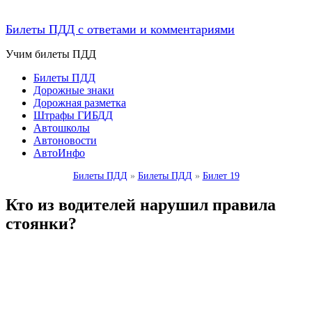
Билеты ПДД с ответами и комментариями
Учим билеты ПДД
Билеты ПДД
Дорожные знаки
Дорожная разметка
Штрафы ГИБДД
Автошколы
Автоновости
АвтоИнфо
Билеты ПДД
»
Билеты ПДД
»
Билет 19
Кто из водителей нарушил правила
стоянки?