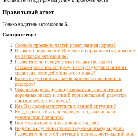
поставил его под прямым углом к проезжей части.
Правильный ответ
Только водитель автомобиля Б.
Смотрите еще:
Сколько проезжих частей имеет данная дорога?
В каком направлении Вам можно продолжить движение
на легковом автомобиле?
Разрешено ли осуществить посадку (высадку)
пассажиров либо загрузку (разгрузку) транспортного
средства в зоне действия этого знака?
Какие из указанных знаков разрешают выполнить
разворот?
Чем необходимо руководствоваться, если значения
дорожных знаков и линий горизонтальной разметки
противоречат друг другу?
Как Вы должны поступить в данной ситуации?
Когда должна быть прекращена подача сигнала
указателями поворота?
Вам можно выполнить поворот налево:
Водитель случайно проехал нужный въезд во двор.
Разрешено ли в этой ситуации использовать задний ход,