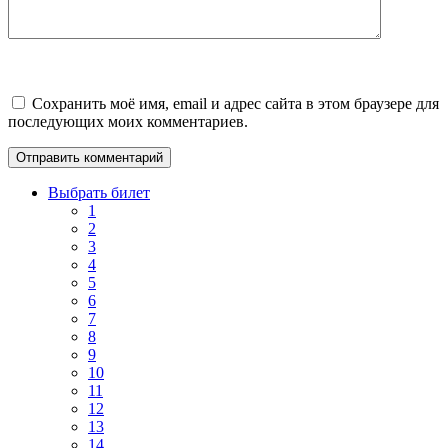
Сохранить моё имя, email и адрес сайта в этом браузере для
последующих моих комментариев.
Выбрать билет
1
2
3
4
5
6
7
8
9
10
11
12
13
14