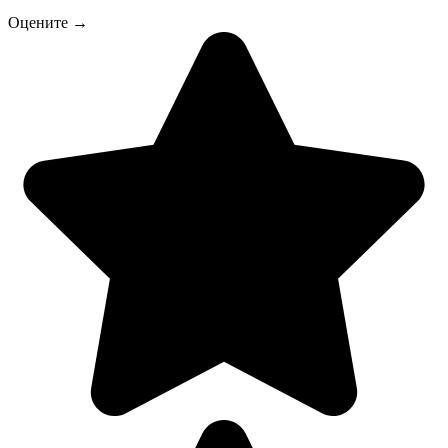
Оцените →