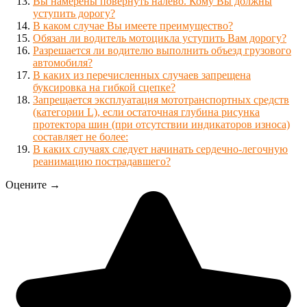
Вы намерены повернуть налево. Кому Вы должны
уступить дорогу?
В каком случае Вы имеете преимущество?
Обязан ли водитель мотоцикла уступить Вам дорогу?
Разрешается ли водителю выполнить объезд грузового
автомобиля?
В каких из перечисленных случаев запрещена
буксировка на гибкой сцепке?
Запрещается эксплуатация мототранспортных средств
(категории L), если остаточная глубина рисунка
протектора шин (при отсутствии индикаторов износа)
составляет не более:
В каких случаях следует начинать сердечно-легочную
реанимацию пострадавшего?
Оцените →