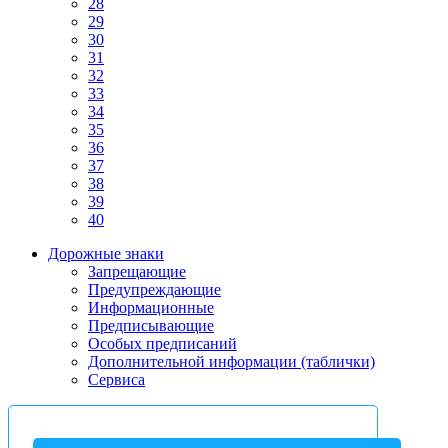
28
29
30
31
32
33
34
35
36
37
38
39
40
Дорожные знаки
Запрещающие
Предупреждающие
Информационные
Предписывающие
Особых предписаний
Дополнительной информации (таблички)
Сервиса