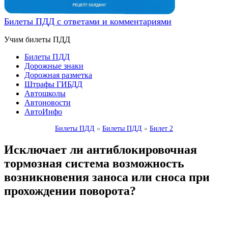
Билеты ПДД с ответами и комментариями
Учим билеты ПДД
Билеты ПДД
Дорожные знаки
Дорожная разметка
Штрафы ГИБДД
Автошколы
Автоновости
АвтоИнфо
Билеты ПДД
»
Билеты ПДД
»
Билет 2
Исключает ли антиблокировочная
тормозная система возможность
возникновения заноса или сноса при
прохождении поворота?