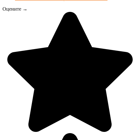
Оцените →