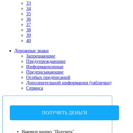
33
34
35
36
37
38
39
40
Дорожные знаки
Запрещающие
Предупреждающие
Информационные
Предписывающие
Особых предписаний
Дополнительной информации (таблички)
Сервиса
ПОЛУЧИТЬ ДЕНЬГИ
Нажмите кнопку "Получить"