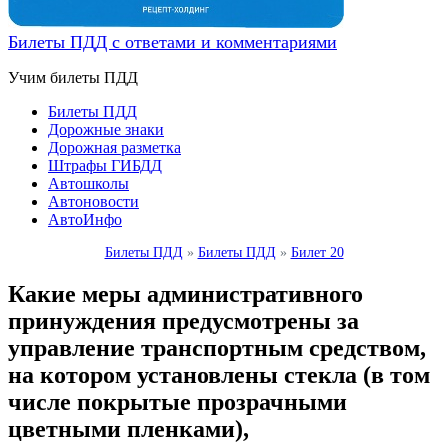
Билеты ПДД с ответами и комментариями
Учим билеты ПДД
Билеты ПДД
Дорожные знаки
Дорожная разметка
Штрафы ГИБДД
Автошколы
Автоновости
АвтоИнфо
Билеты ПДД
»
Билеты ПДД
»
Билет 20
Какие меры административного
принуждения предусмотрены за
управление транспортным средством,
на котором установлены стекла (в том
числе покрытые прозрачными
цветными пленками),