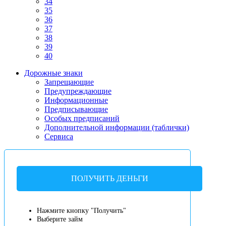
34
35
36
37
38
39
40
Дорожные знаки
Запрещающие
Предупреждающие
Информационные
Предписывающие
Особых предписаний
Дополнительной информации (таблички)
Сервиса
ПОЛУЧИТЬ ДЕНЬГИ
Нажмите кнопку "Получить"
Выберите займ