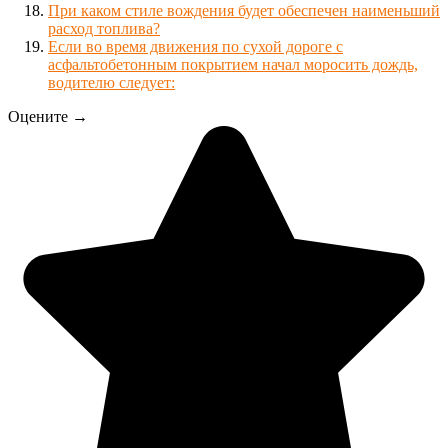
При каком стиле вождения будет обеспечен наименьший
расход топлива?
Если во время движения по сухой дороге с
асфальтобетонным покрытием начал моросить дождь,
водителю следует:
Оцените →