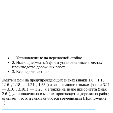
1. Установленные на переносной стойке.
2. Имеющие желтый фон и установленные в местах
производства дорожных работ.
3. Все перечисленные
Желтый фон на предупреждающих знаках (знаки 1.8
, 1.15
,
1.16
, 1.18
— 1.21
, 1.33
) и запрещающих знаках (знаки 3.11
— 3.16
, 3.18.1
— 3.25
), а также на знаке приоритета (знак
2.6
), установленных в местах производства дорожных работ,
означает, что эти знаки являются временными (Приложение
1).