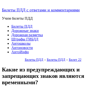
Билеты ПДД с ответами и комментариями
Учим билеты ПДД
Билеты ПДД
Дорожные знаки
Дорожная разметка
Штрафы ГИБДД
Автошколы
Автоновости
АвтоИнфо
Билеты ПДД
»
Билеты ПДД
»
Билет 22
Какие из предупреждающих и
запрещающих знаков являются
временными?