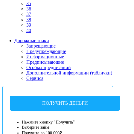
35
36
37
38
39
40
Дорожные знаки
Запрещающие
Предупреждающие
Информационные
Предписывающие
Особых предписаний
Дополнительной информации (таблички)
Сервиса
ПОЛУЧИТЬ ДЕНЬГИ
Нажмите кнопку "Получить"
Выберите займ
Получите до 100 000₽