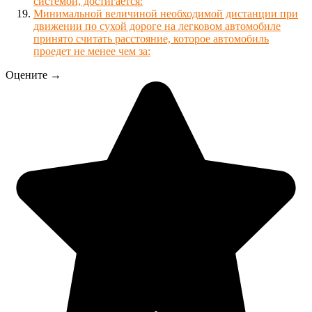
системой, достигается:
Минимальной величиной необходимой дистанции при
движении по сухой дороге на легковом автомобиле
принято считать расстояние, которое автомобиль
проедет не менее чем за:
Оцените →