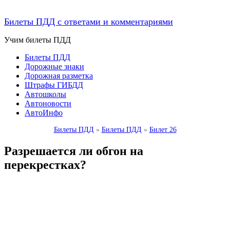
Билеты ПДД с ответами и комментариями
Учим билеты ПДД
Билеты ПДД
Дорожные знаки
Дорожная разметка
Штрафы ГИБДД
Автошколы
Автоновости
АвтоИнфо
Билеты ПДД
»
Билеты ПДД
»
Билет 26
Разрешается ли обгон на
перекрестках?