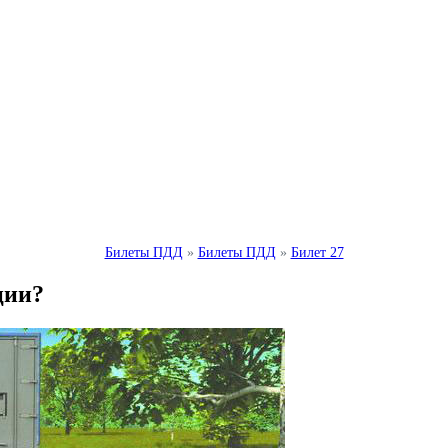
Билеты ПДД
»
Билеты ПДД
»
Билет 27
ции?