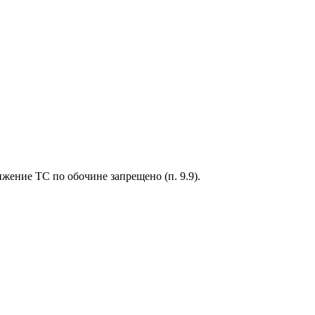
жение ТС по обочине запрещено (п. 9.9).