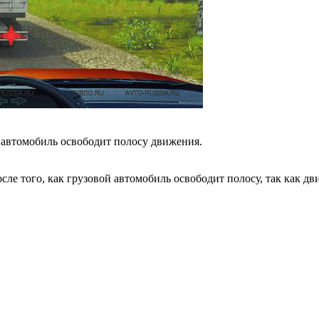
й автомобиль освободит полосу движения.
е того, как грузовой автомобиль освободит полосу, так как дви