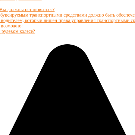
 Вы должны остановиться?
 буксируемым транспортными средствами должно быть обеспечен
водителем, который лишен права управления транспортными ср
и возможно:
 рулевом колесе?