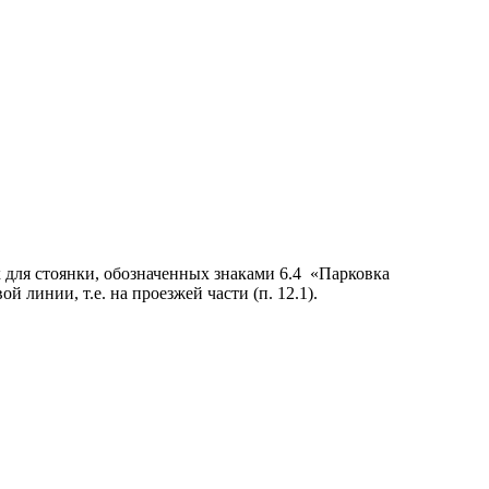
 для стоянки, обозначенных знаками 6.4
«Парковка
й линии, т.е. на проезжей части (п. 12.1).