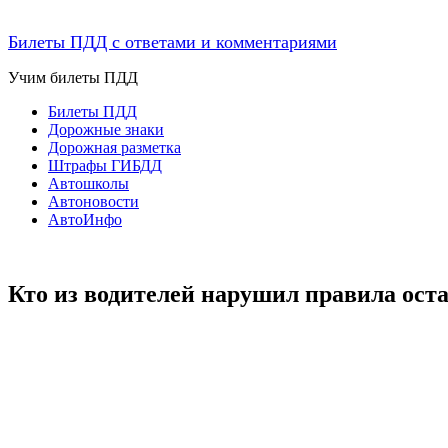
Билеты ПДД с ответами и комментариями
Учим билеты ПДД
Билеты ПДД
Дорожные знаки
Дорожная разметка
Штрафы ГИБДД
Автошколы
Автоновости
АвтоИнфо
Кто из водителей нарушил правила ост