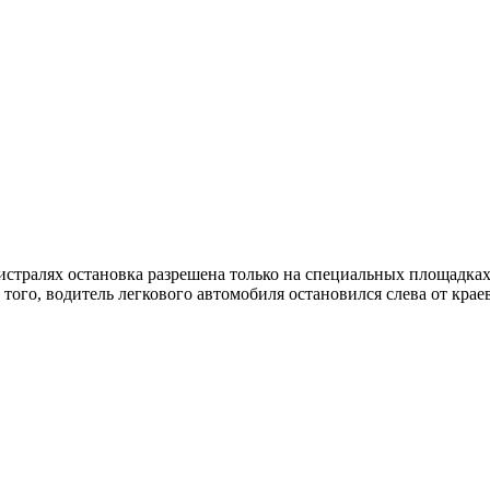
истралях остановка разрешена только на специальных площадках
того, водитель легкового автомобиля остановился слева от краево