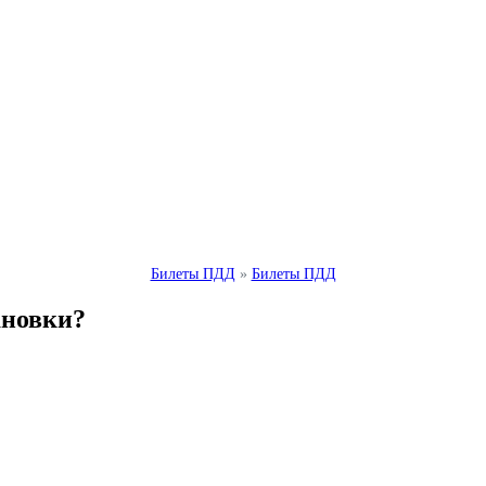
Билеты ПДД
»
Билеты ПДД
ановки?