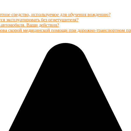
ртное средство, используемое для обучения вождению?
ся эксплуатировать без огнетушителя?
 автомобиля. Ваши действия?
ызова скорой медицинской помощи при дорожно-транспортном п