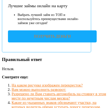
Лучшие займы онлайн на карту
Выбрать лучший займ из ТОП и
воспользуйтесь преимуществами онлайн-
займов уже сегодня!
ПОЛУЧИТЬ ДЕНЬГИ
Правильный ответ
Нельзя.
Смотрите еще:
На каком рисунке изображен перекресток?
Вам можно выполнить разворот:
Разрешено ли Вам ставить автомобиль на стоянку в этом
месте по нечетным числам месяца?
Какие из указанных знаков обозначают участки, на
которых водитель обязан уступать дорогу пешеходам,