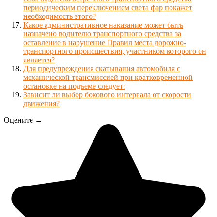
периодическим переключением света фар покажет
необходимость этого?
Какое административное наказание может быть
назначено водителю транспортного средства за
оставление в нарушение Правил места дорожно-
транспортного происшествия, участником которого он
является?
Для предупреждения скатывания автомобиля с
механической трансмиссией при кратковременной
остановке на подъеме следует:
Зависит ли выбор бокового интервала от скорости
движения?
Оцените →