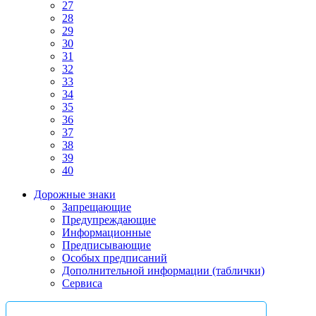
27
28
29
30
31
32
33
34
35
36
37
38
39
40
Дорожные знаки
Запрещающие
Предупреждающие
Информационные
Предписывающие
Особых предписаний
Дополнительной информации (таблички)
Сервиса