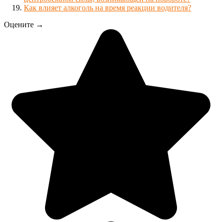
Как влияет алкоголь на время реакции водителя?
Оцените →