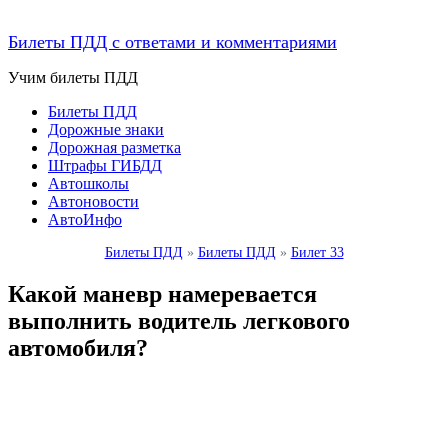
Билеты ПДД с ответами и комментариями
Учим билеты ПДД
Билеты ПДД
Дорожные знаки
Дорожная разметка
Штрафы ГИБДД
Автошколы
Автоновости
АвтоИнфо
Билеты ПДД
»
Билеты ПДД
»
Билет 33
Какой маневр намеревается
выполнить водитель легкового
автомобиля?