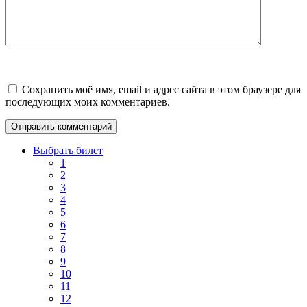
Сохранить моё имя, email и адрес сайта в этом браузере для
последующих моих комментариев.
Выбрать билет
1
2
3
4
5
6
7
8
9
10
11
12