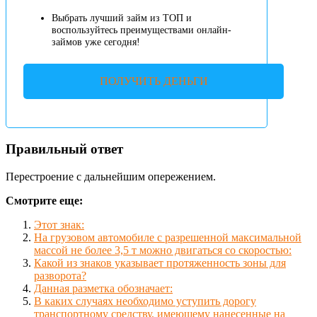
Выбрать лучший займ из ТОП и
воспользуйтесь преимуществами онлайн-
займов уже сегодня!
ПОЛУЧИТЬ ДЕНЬГИ
Правильный ответ
Перестроение с дальнейшим опережением.
Смотрите еще:
Этот знак:
На грузовом автомобиле с разрешенной максимальной
массой не более 3,5 т можно двигаться со скоростью:
Какой из знаков указывает протяженность зоны для
разворота?
Данная разметка обозначает:
В каких случаях необходимо уступить дорогу
транспортному средству, имеющему нанесенные на