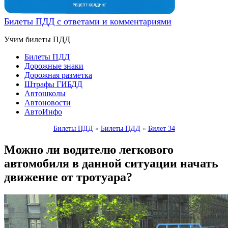
Билеты ПДД с ответами и комментариями
Учим билеты ПДД
Билеты ПДД
Дорожные знаки
Дорожная разметка
Штрафы ГИБДД
Автошколы
Автоновости
АвтоИнфо
Билеты ПДД
»
Билеты ПДД
»
Билет 34
Можно ли водителю легкового
автомобиля в данной ситуации начать
движение от тротуара?