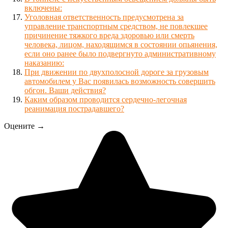
включены:
Уголовная ответственность предусмотрена за
управление транспортным средством, не повлекшее
причинение тяжкого вреда здоровью или смерть
человека, лицом, находящимся в состоянии опьянения,
если оно ранее было подвергнуто административному
наказанию:
При движении по двухполосной дороге за грузовым
автомобилем у Вас появилась возможность совершить
обгон. Ваши действия?
Каким образом проводится сердечно-легочная
реанимация пострадавшего?
Оцените →