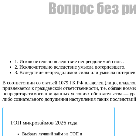
1. Исключительно вследствие непреодолимой силы.
2. Исключительно вследствие умысла потерпевшего.
3. Вследствие непреодолимой силы или умысла потерпев
В соответствии со статьей 1079 ГК РФ владелец (лицо, владе
привлекается к гражданской ответственности, т.е. обязан воз
непредотвратимого при данных условиях обстоятельства — ура
либо сознательного допущения наступления таких последствий
ТОП микрозаймов 2026 года
Выбрать лучший займ из ТОП и