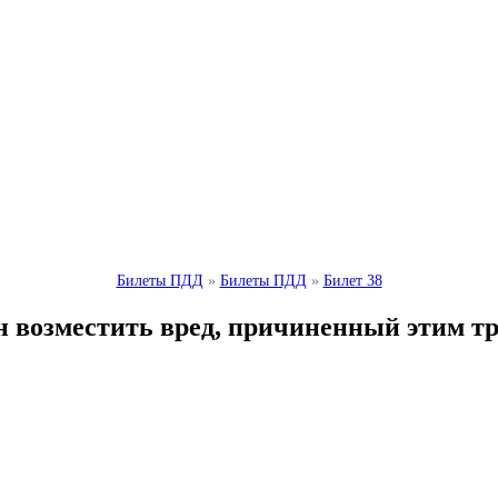
Билеты ПДД
»
Билеты ПДД
»
Билет 38
н возместить вред, причиненный этим т