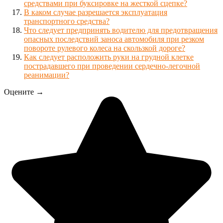
средствами при буксировке на жесткой сцепке?
В каком случае разрешается эксплуатация
транспортного средства?
Что следует предпринять водителю для предотвращения
опасных последствий заноса автомобиля при резком
повороте рулевого колеса на скользкой дороге?
Как следует расположить руки на грудной клетке
пострадавшего при проведении сердечно-легочной
реанимации?
Оцените →