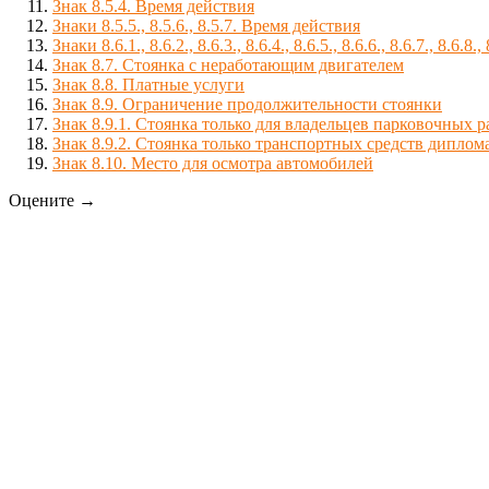
Знак 8.5.4. Время действия
Знаки 8.5.5., 8.5.6., 8.5.7. Время действия
Знаки 8.6.1., 8.6.2., 8.6.3., 8.6.4., 8.6.5., 8.6.6., 8.6.7., 
Знак 8.7. Стоянка с неработающим двигателем
Знак 8.8. Платные услуги
Знак 8.9. Ограничение продолжительности стоянки
Знак 8.9.1. Стоянка только для владельцев парковочных 
Знак 8.9.2. Стоянка только транспортных средств диплом
Знак 8.10. Место для осмотра автомобилей
Оцените →