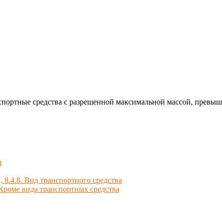
ранспортные средства с разрешенной максимальной массой, прев
я
.4.7., 8.4.8. Вид транспортного средства
4.15. Кроме вида транспортных средства