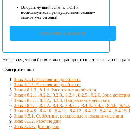
Выбрать лучший займ из ТОП и
воспользуйтесь преимуществами онлайн-
займов уже сегодня!
ПОЛУЧИТЬ ДЕНЬГИ
Указывает, что действие знака распространяется только на т
Смотрите еще:
Знак 8.1.1. Расстояние до объекта
Знак 8.1.2. Расстояние до объекта
Знаки 8.1.3., 8.1.4. Расстояние до объекта
Знаки 8.2.1., 8.2.2., 8.2.3., 8.2.4., 8.2.5., 8.2.6. Зона действи
Знаки 8.3.1., 8.3.2., 8.3.3. Направление действия
Знаки 8.4.1., 8.4.2., 8.4.3., 8.4.3.1., 8.4.4., 8.4.5., 8.4.6., 8
Знаки 8.4.9., 8.4.10., 8.4.11., 8.4.12., 8.4.13., 8.4.14., 8.
Знак 8.5.1. Субботние, воскресные и праздничные дни
Знак 8.5.2. Рабочие дни
Знак 8.5.3. Дни недели