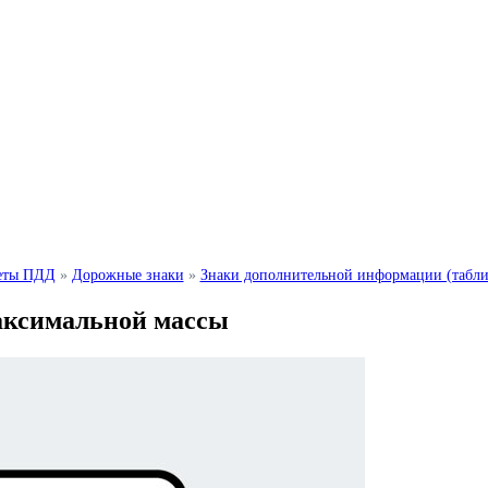
еты ПДД
»
Дорожные знаки
»
Знаки дополнительной информации (табли
максимальной массы