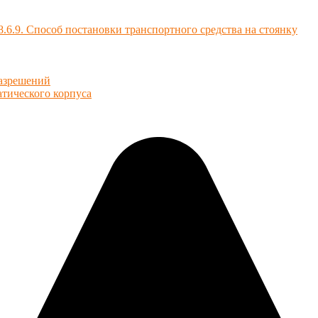
8.6.8., 8.6.9. Способ постановки транспортного средства на стоянку
разрешений
атического корпуса