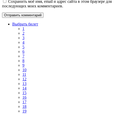
Сохранить моё имя, email и адрес сайта в этом браузере для
последующих моих комментариев.
Выбрать билет
1
2
3
4
5
6
7
8
9
10
11
12
13
14
15
16
17
18
19