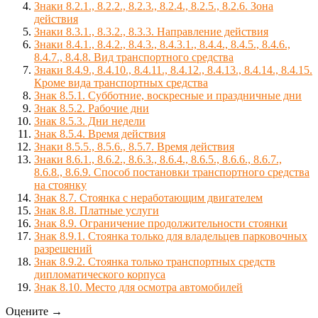
Знаки 8.2.1., 8.2.2., 8.2.3., 8.2.4., 8.2.5., 8.2.6. Зона
действия
Знаки 8.3.1., 8.3.2., 8.3.3. Направление действия
Знаки 8.4.1., 8.4.2., 8.4.3., 8.4.3.1., 8.4.4., 8.4.5., 8.4.6.,
8.4.7., 8.4.8. Вид транспортного средства
Знаки 8.4.9., 8.4.10., 8.4.11., 8.4.12., 8.4.13., 8.4.14., 8.4.15.
Кроме вида транспортных средства
Знак 8.5.1. Субботние, воскресные и праздничные дни
Знак 8.5.2. Рабочие дни
Знак 8.5.3. Дни недели
Знак 8.5.4. Время действия
Знаки 8.5.5., 8.5.6., 8.5.7. Время действия
Знаки 8.6.1., 8.6.2., 8.6.3., 8.6.4., 8.6.5., 8.6.6., 8.6.7.,
8.6.8., 8.6.9. Способ постановки транспортного средства
на стоянку
Знак 8.7. Стоянка с неработающим двигателем
Знак 8.8. Платные услуги
Знак 8.9. Ограничение продолжительности стоянки
Знак 8.9.1. Стоянка только для владельцев парковочных
разрешений
Знак 8.9.2. Стоянка только транспортных средств
дипломатического корпуса
Знак 8.10. Место для осмотра автомобилей
Оцените →