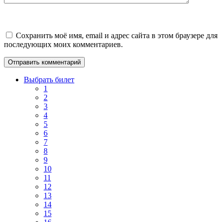
Сохранить моё имя, email и адрес сайта в этом браузере для
последующих моих комментариев.
Выбрать билет
1
2
3
4
5
6
7
8
9
10
11
12
13
14
15