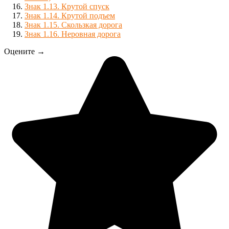
Знак 1.13. Крутой спуск
Знак 1.14. Крутой подъем
Знак 1.15. Скользкая дорога
Знак 1.16. Неровная дорога
Оцените →