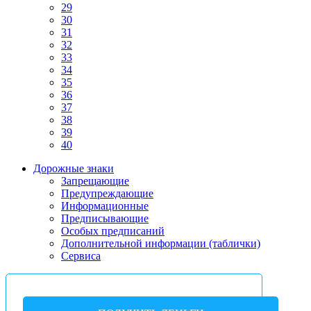
29
30
31
32
33
34
35
36
37
38
39
40
Дорожные знаки
Запрещающие
Предупреждающие
Информационные
Предписывающие
Особых предписаний
Дополнительной информации (таблички)
Сервиса