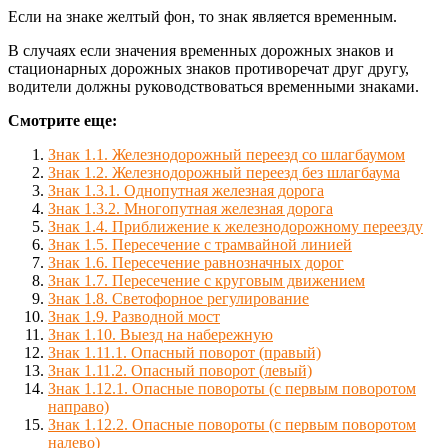
Если на знаке желтый фон, то знак является временным.
В случаях если значения временных дорожных знаков и
стационарных дорожных знаков противоречат друг другу,
водители должны руководствоваться временными знаками.
Смотрите еще:
Знак 1.1. Железнодорожный переезд со шлагбаумом
Знак 1.2. Железнодорожный переезд без шлагбаума
Знак 1.3.1. Однопутная железная дорога
Знак 1.3.2. Многопутная железная дорога
Знак 1.4. Приближение к железнодорожному переезду
Знак 1.5. Пересечение с трамвайной линией
Знак 1.6. Пересечение равнозначных дорог
Знак 1.7. Пересечение с круговым движением
Знак 1.8. Светофорное регулирование
Знак 1.9. Разводной мост
Знак 1.10. Выезд на набережную
Знак 1.11.1. Опасный поворот (правый)
Знак 1.11.2. Опасный поворот (левый)
Знак 1.12.1. Опасные повороты (с первым поворотом
направо)
Знак 1.12.2. Опасные повороты (с первым поворотом
налево)