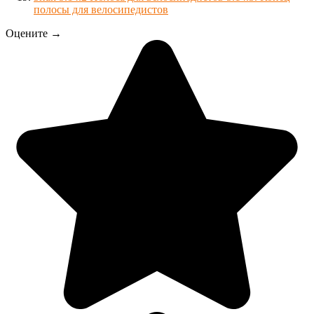
полосы для велосипедистов
Оцените →