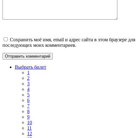
Сохранить моё имя, email и адрес сайта в этом браузере для
последующих моих комментариев.
Выбрать билет
1
2
3
4
5
6
7
8
9
10
11
12