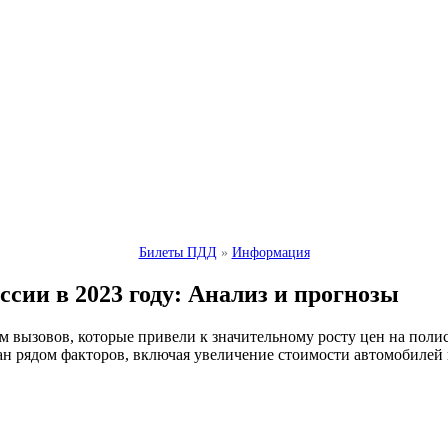
Билеты ПДД
»
Информация
ии в 2023 году: Анализ и прогнозы
дом вызовов, которые привели к значительному росту цен на пол
ван рядом факторов, включая увеличение стоимости автомобилей 