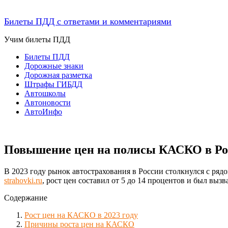
Билеты ПДД с ответами и комментариями
Учим билеты ПДД
Билеты ПДД
Дорожные знаки
Дорожная разметка
Штрафы ГИБДД
Автошколы
Автоновости
АвтоИнфо
Повышение цен на полисы КАСКО в Росс
В 2023 году рынок автострахования в России столкнулся с ря
strahovki.ru
, рост цен составил от 5 до 14 процентов и был выз
Содержание
Рост цен на КАСКО в 2023 году
Причины роста цен на КАСКО