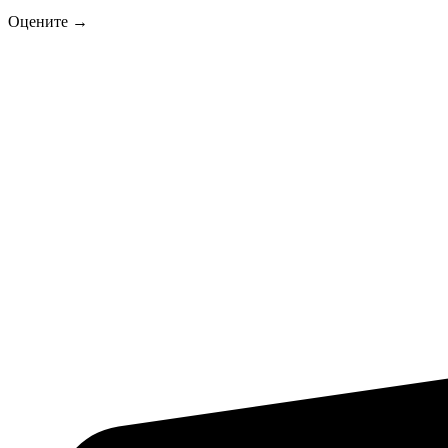
Оцените →