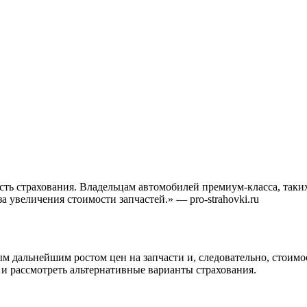
ть страхования. Владельцам автомобилей премиум-класса, таких,
 увеличения стоимости запчастей.» — pro-strahovki.ru
м дальнейшим ростом цен на запчасти и, следовательно, стоим
и рассмотреть альтернативные варианты страхования.