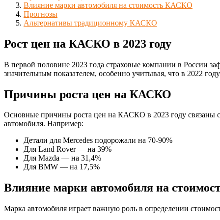
Влияние марки автомобиля на стоимость КАСКО
Прогнозы
Альтернативы традиционному КАСКО
Рост цен на КАСКО в 2023 году
В первой половине 2023 года страховые компании в России за
значительным показателем, особенно учитывая, что в 2022 го
Причины роста цен на КАСКО
Основные причины роста цен на КАСКО в 2023 году связаны с у
автомобиля. Например:
Детали для Mercedes подорожали на 70-90%
Для Land Rover — на 39%
Для Mazda — на 31,4%
Для BMW — на 17,5%
Влияние марки автомобиля на стоимо
Марка автомобиля играет важную роль в определении стоимос