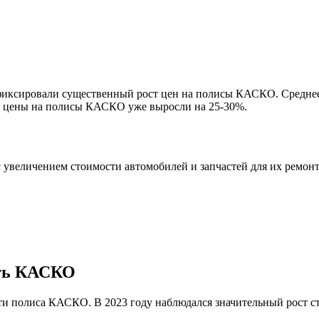
фиксировали существенный рост цен на полисы КАСКО. Среднее у
ду цены на полисы КАСКО уже выросли на 25-30%.
величением стоимости автомобилей и запчастей для их ремонта.
сть КАСКО
ти полиса КАСКО. В 2023 году наблюдался значительный рост с