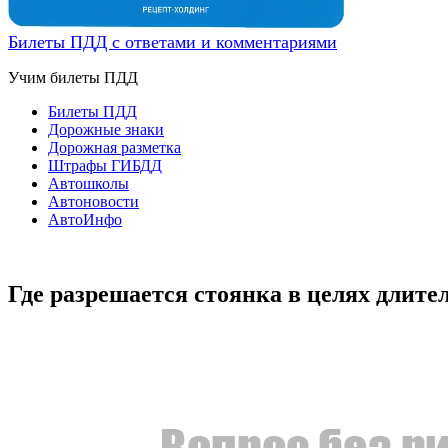
Билеты ПДД с ответами и комментариями
Учим билеты ПДД
Билеты ПДД
Дорожные знаки
Дорожная разметка
Штрафы ГИБДД
Автошколы
Автоновости
АвтоИнфо
Где разрешается стоянка в целях длите