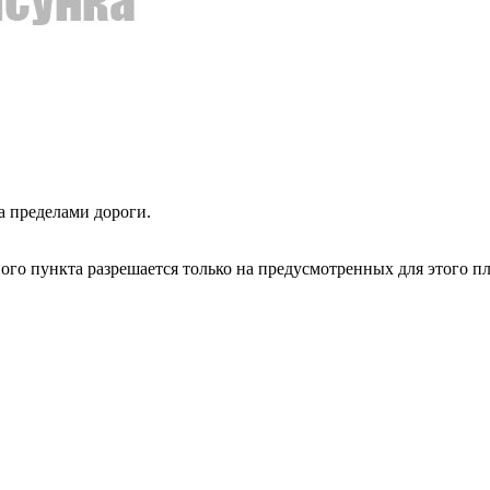
а пределами дороги.
го пункта разрешается только на предусмотренных для этого пло