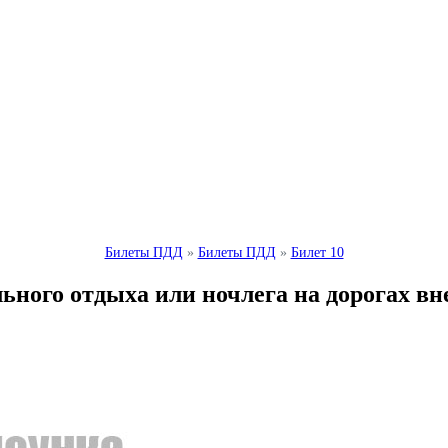
Билеты ПДД
»
Билеты ПДД
»
Билет 10
льного отдыха или ночлега на дорогах вн