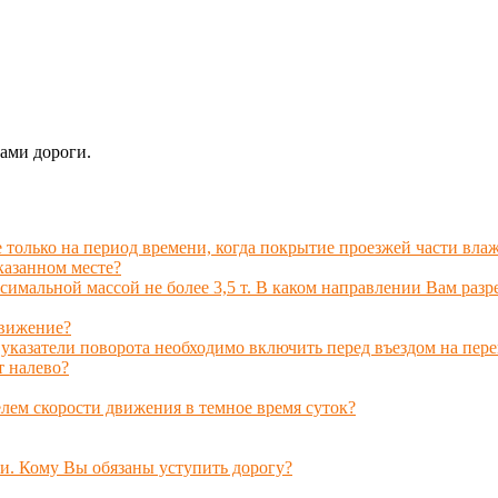
ами дороги.
 только на период времени, когда покрытие проезжей части вла
казанном месте?
симальной массой не более 3,5 т. В каком направлении Вам раз
движение?
 указатели поворота необходимо включить перед въездом на пере
т налево?
лем скорости движения в темное время суток?
и. Кому Вы обязаны уступить дорогу?