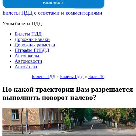
Билеты ПДД с ответами и комментариями
Учим билеты ПДД
Билеты ПДД
Дорожные знаки
Дорожная разметка
Штрафы ГИБДД
Автошколы
Автоновости
АвтоИнфо
Билеты ПДД
»
Билеты ПДД
»
Билет 10
По какой траектории Вам разрешается
выполнить поворот налево?