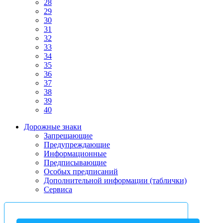
28
29
30
31
32
33
34
35
36
37
38
39
40
Дорожные знаки
Запрещающие
Предупреждающие
Информационные
Предписывающие
Особых предписаний
Дополнительной информации (таблички)
Сервиса