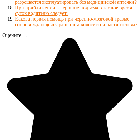
разрешается эксплуатировать без медицинской аптечки?
При приближении к вершине подъема в темное время
суток водителю следует:
Какова первая помощь при черепно-мозговой травме,
сопровождающейся ранением волосистой части головы?
Оцените →