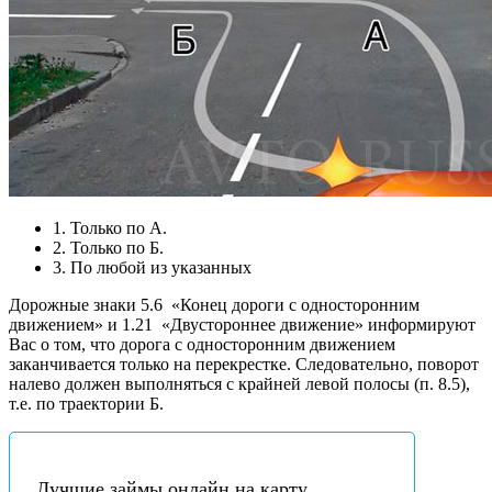
1. Только по А.
2. Только по Б.
3. По любой из указанных
Дорожные знаки 5.6
«Конец дороги с односторонним
движением» и 1.21
«Двустороннее движение» информируют
Вас о том, что дорога с односторонним движением
заканчивается только на перекрестке. Следовательно, поворот
налево должен выполняться с крайней левой полосы (п. 8.5),
т.е. по траектории Б.
Лучшие займы онлайн на карту