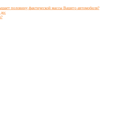
вышает половину фактической массы Вашего автомобиля?
 до:
ы?