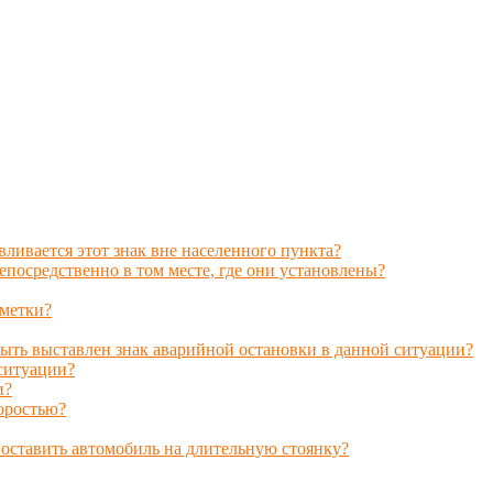
вливается этот знак вне населенного пункта?
епосредственно в том месте, где они установлены?
метки?
быть выставлен знак аварийной остановки в данной ситуации?
ситуации?
и?
оростью?
поставить автомобиль на длительную стоянку?