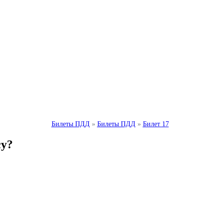
Билеты ПДД
»
Билеты ПДД
»
Билет 17
су?