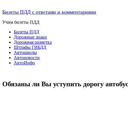
Билеты ПДД с ответами и комментариями
Учим билеты ПДД
Билеты ПДД
Дорожные знаки
Дорожная разметка
Штрафы ГИБДД
Автошколы
Автоновости
АвтоИнфо
Обязаны ли Вы уступить дорогу автобу