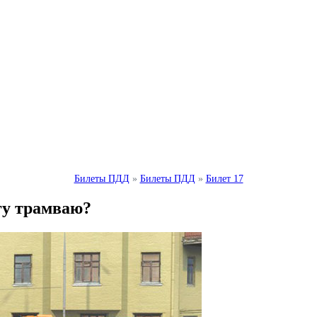
Билеты ПДД
»
Билеты ПДД
»
Билет 17
гу трамваю?