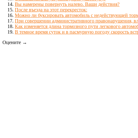
Вы намерены повернуть налево. Ваши действия?
После въезда на этот перекресток:
Можно ли буксировать автомобиль с недействующей торм
При совершении административного правонарушения, вле
Как изменяется длина тормозного пути легкового автом
В темное время суток и в пасмурную погоду скорость вс
Оцените →