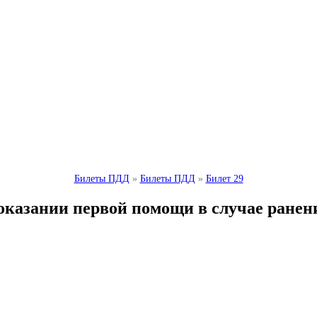
Билеты ПДД
»
Билеты ПДД
»
Билет 29
казании первой помощи в случае ранени