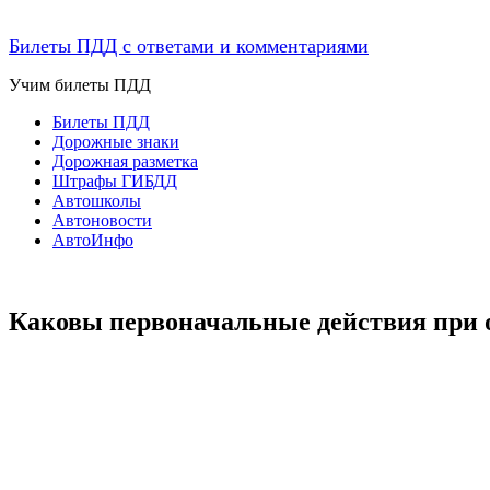
Билеты ПДД с ответами и комментариями
Учим билеты ПДД
Билеты ПДД
Дорожные знаки
Дорожная разметка
Штрафы ГИБДД
Автошколы
Автоновости
АвтоИнфо
Каковы первоначальные действия при о