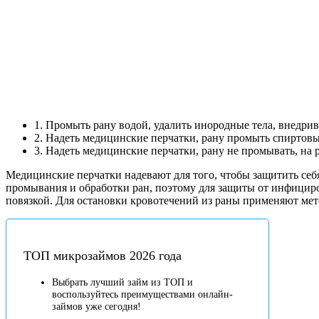
1. Промыть рану водой, удалить инородные тела, внедрив
2. Надеть медицинские перчатки, рану промыть спиртовы
3. Надеть медицинские перчатки, рану не промывать, на
Медицинские перчатки надевают для того, чтобы защитить себя
промывания и обработки ран, поэтому для защиты от инфициро
повязкой. Для остановки кровотечений из раны применяют мет
ТОП микрозаймов 2026 года
Выбрать лучший займ из ТОП и
воспользуйтесь преимуществами онлайн-
займов уже сегодня!