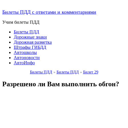
Билеты ПДД с ответами и комментариями
Учим билеты ПДД
Билеты ПДД
Дорожные знаки
Дорожная разметка
Штрафы ГИБДД
Автошколы
Автоновости
АвтоИнфо
Билеты ПДД
»
Билеты ПДД
»
Билет 29
Разрешено ли Вам выполнить обгон?