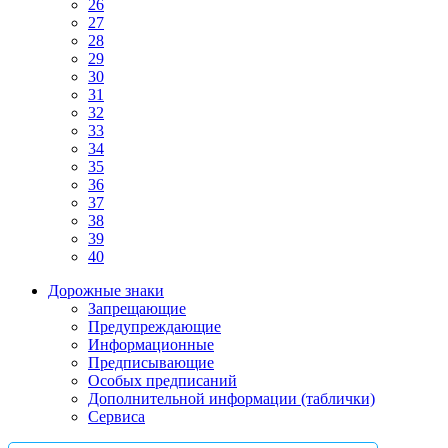
26
27
28
29
30
31
32
33
34
35
36
37
38
39
40
Дорожные знаки
Запрещающие
Предупреждающие
Информационные
Предписывающие
Особых предписаний
Дополнительной информации (таблички)
Сервиса