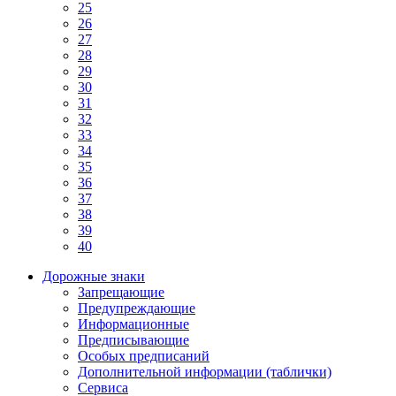
25
26
27
28
29
30
31
32
33
34
35
36
37
38
39
40
Дорожные знаки
Запрещающие
Предупреждающие
Информационные
Предписывающие
Особых предписаний
Дополнительной информации (таблички)
Сервиса