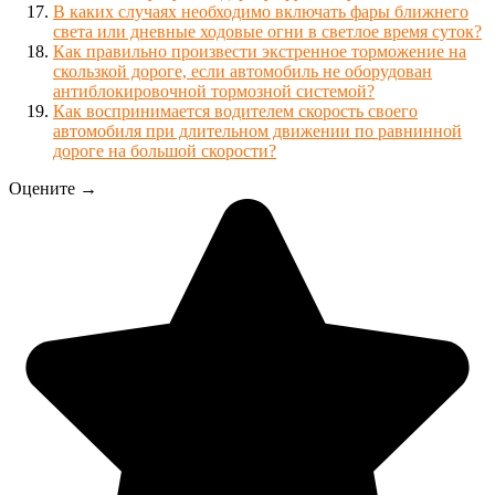
В каких случаях необходимо включать фары ближнего
света или дневные ходовые огни в светлое время суток?
Как правильно произвести экстренное торможение на
скользкой дороге, если автомобиль не оборудован
антиблокировочной тормозной системой?
Как воспринимается водителем скорость своего
автомобиля при длительном движении по равнинной
дороге на большой скорости?
Оцените →