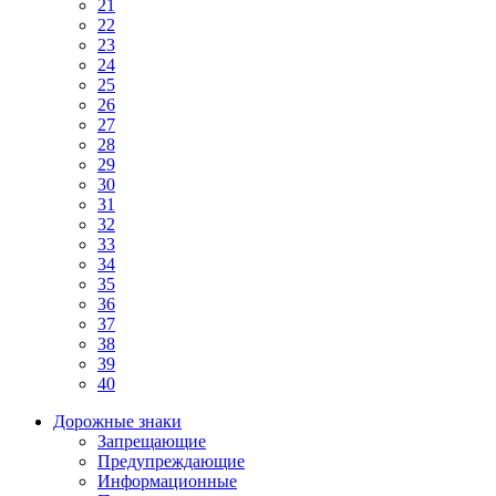
21
22
23
24
25
26
27
28
29
30
31
32
33
34
35
36
37
38
39
40
Дорожные знаки
Запрещающие
Предупреждающие
Информационные