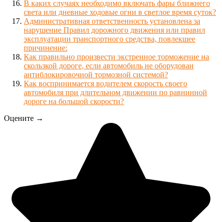
В каких случаях необходимо включать фары ближнего
света или дневные ходовые огни в светлое время суток?
Административная ответственность установлена за
нарушение Правил дорожного движения или правил
эксплуатации транспортного средства, повлекшее
причинение:
Как правильно произвести экстренное торможение на
скользкой дороге, если автомобиль не оборудован
антиблокировочной тормозной системой?
Как воспринимается водителем скорость своего
автомобиля при длительном движении по равнинной
дороге на большой скорости?
Оцените →