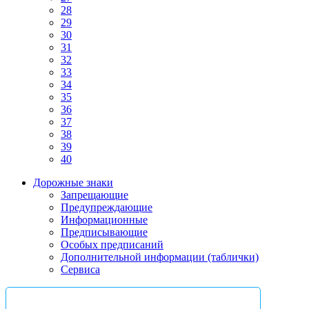
28
29
30
31
32
33
34
35
36
37
38
39
40
Дорожные знаки
Запрещающие
Предупреждающие
Информационные
Предписывающие
Особых предписаний
Дополнительной информации (таблички)
Сервиса