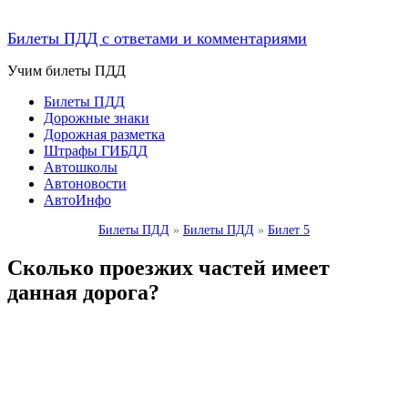
Билеты ПДД с ответами и комментариями
Учим билеты ПДД
Билеты ПДД
Дорожные знаки
Дорожная разметка
Штрафы ГИБДД
Автошколы
Автоновости
АвтоИнфо
Билеты ПДД
»
Билеты ПДД
»
Билет 5
Сколько проезжих частей имеет
данная дорога?