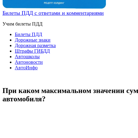
Билеты ПДД с ответами и комментариями
Учим билеты ПДД
Билеты ПДД
Дорожные знаки
Дорожная разметка
Штрафы ГИБДД
Автошколы
Автоновости
АвтоИнфо
При каком максимальном значении сумм
автомобиля?