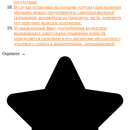
отсутствии:
В случае остановки на подъеме (спуске) при наличии
обочины можно предотвратить самопроизвольное
скатывание автомобиля на проезжую часть, повернув
его передние колеса в положение:
Установленный факт употребления водителем
вызывающих алкогольное опьянение веществ
определяется наличием в его организме абсолютного
этилового спирта в концентрации, превышающей:
Оцените →