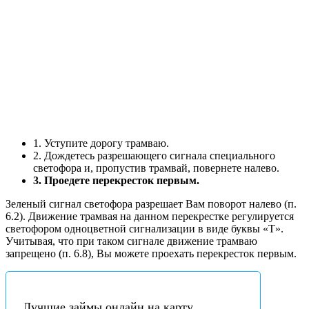
1. Уступите дорогу трамваю.
2. Дождетесь разрешающего сигнала специального
светофора и, пропустив трамвай, повернете налево.
3. Проедете перекресток первым.
Зеленый сигнал светофора разрешает Вам поворот налево (п.
6.2). Движение трамвая на данном перекрестке регулируется
светофором одноцветной сигнализации в виде буквы «Т».
Учитывая, что при таком сигнале движение трамваю
запрещено (п. 6.8), Вы можете проехать перекресток первым.
Лучшие займы онлайн на карту