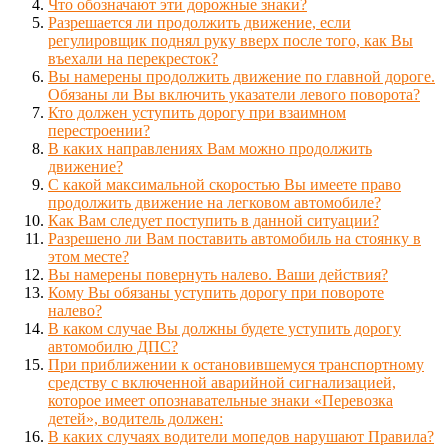
Что обозначают эти дорожные знаки?
Разрешается ли продолжить движение, если
регулировщик поднял руку вверх после того, как Вы
въехали на перекресток?
Вы намерены продолжить движение по главной дороге.
Обязаны ли Вы включить указатели левого поворота?
Кто должен уступить дорогу при взаимном
перестроении?
В каких направлениях Вам можно продолжить
движение?
С какой максимальной скоростью Вы имеете право
продолжить движение на легковом автомобиле?
Как Вам следует поступить в данной ситуации?
Разрешено ли Вам поставить автомобиль на стоянку в
этом месте?
Вы намерены повернуть налево. Ваши действия?
Кому Вы обязаны уступить дорогу при повороте
налево?
В каком случае Вы должны будете уступить дорогу
автомобилю ДПС?
При приближении к остановившемуся транспортному
средству с включенной аварийной сигнализацией,
которое имеет опознавательные знаки «Перевозка
детей», водитель должен:
В каких случаях водители мопедов нарушают Правила?