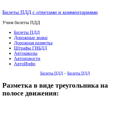
Билеты ПДД с ответами и комментариями
Учим билеты ПДД
Билеты ПДД
Дорожные знаки
Дорожная разметка
Штрафы ГИБДД
Автошколы
Автоновости
АвтоИнфо
Билеты ПДД
»
Билеты ПДД
Разметка в виде треугольника на
полосе движения: