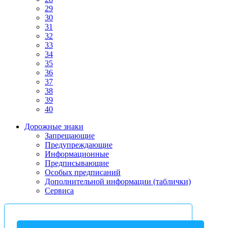
29
30
31
32
33
34
35
36
37
38
39
40
Дорожные знаки
Запрещающие
Предупреждающие
Информационные
Предписывающие
Особых предписаний
Дополнительной информации (таблички)
Сервиса