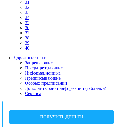
31
32
33
34
35
36
37
38
39
40
Дорожные знаки
Запрещающие
Предупреждающие
Информационные
Предписывающие
Особых предписаний
Дополнительной информации (таблички)
Сервиса
ПОЛУЧИТЬ ДЕНЬГИ