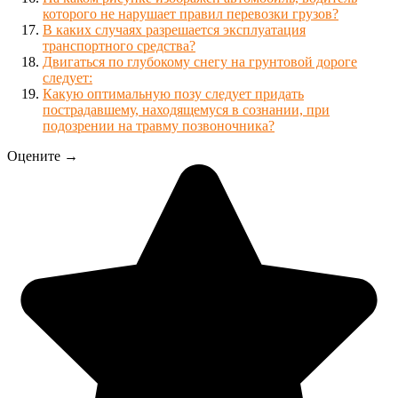
которого не нарушает правил перевозки грузов?
В каких случаях разрешается эксплуатация
транспортного средства?
Двигаться по глубокому снегу на грунтовой дороге
следует:
Какую оптимальную позу следует придать
пострадавшему, находящемуся в сознании, при
подозрении на травму позвоночника?
Оцените →