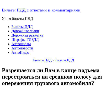
Билеты ПДД с ответами и комментариями
Учим билеты ПДД
Билеты ПДД
Дорожные знаки
Дорожная разметка
Штрафы ГИБДД
Автошколы
Автоновости
АвтоИнфо
Билеты ПДД
»
Билеты ПДД
Разрешается ли Вам в конце подъема
перестроиться на среднюю полосу для
опережения грузового автомобиля?