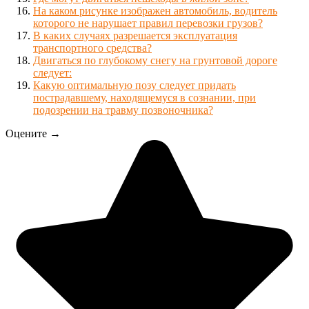
На каком рисунке изображен автомобиль, водитель
которого не нарушает правил перевозки грузов?
В каких случаях разрешается эксплуатация
транспортного средства?
Двигаться по глубокому снегу на грунтовой дороге
следует:
Какую оптимальную позу следует придать
пострадавшему, находящемуся в сознании, при
подозрении на травму позвоночника?
Оцените →