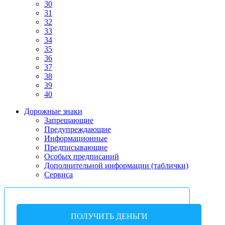
30
31
32
33
34
35
36
37
38
39
40
Дорожные знаки
Запрещающие
Предупреждающие
Информационные
Предписывающие
Особых предписаний
Дополнительной информации (таблички)
Сервиса
ПОЛУЧИТЬ ДЕНЬГИ