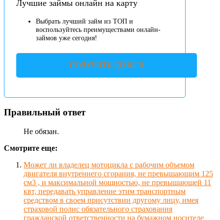
Лучшие займы онлайн на карту
Выбрать лучший займ из ТОП и
воспользуйтесь преимуществами онлайн-
займов уже сегодня!
ПОЛУЧИТЬ ДЕНЬГИ
Правильный ответ
Не обязан.
Смотрите еще:
Может ли владелец мотоцикла с рабочим объемом
двигателя внутреннего сгорания, не превышающим 125
см3 , и максимальной мощностью, не превышающей 11
квт, передавать управление этим транспортным
средством в своем присутствии другому лицу, имея
страховой полис обязательного страхования
гражданской ответственности на бумажном носителе