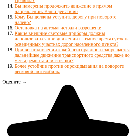
Правила?
Вы намерены продолжить движение в прямом
направлении. Ваши действия?
Кому Вы должны уступить дорогу при повороте
налево?
Остановка на автомагистрали разрешена:
Какие внешние световые приборы должны
использоваться при движении в темное время суток на
освещенных участках дорог населенного пункта?
При возникновении какой неисправности запрещается
дальнейшее движение транспортного средства даже до
места ремонта или стоянки?
Более устойчив против опрокидывания на повороте
легковой автомобиль:
Оцените →