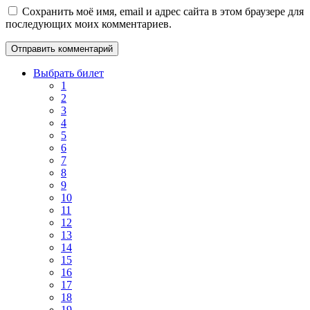
Сохранить моё имя, email и адрес сайта в этом браузере для
последующих моих комментариев.
Выбрать билет
1
2
3
4
5
6
7
8
9
10
11
12
13
14
15
16
17
18
19