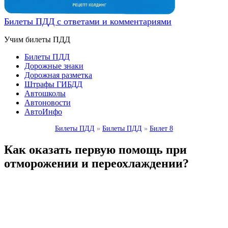
Билеты ПДД с ответами и комментариями
Учим билеты ПДД
Билеты ПДД
Дорожные знаки
Дорожная разметка
Штрафы ГИБДД
Автошколы
Автоновости
АвтоИнфо
Билеты ПДД
»
Билеты ПДД
»
Билет 8
Как оказать первую помощь при
отморожении и переохлаждении?