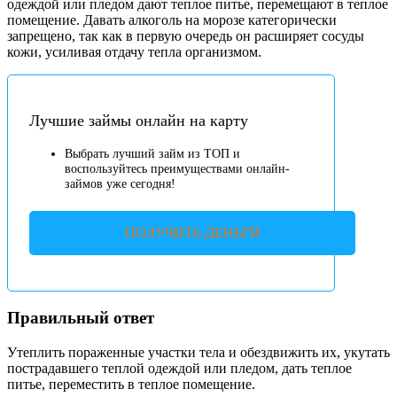
одеждой или пледом дают теплое питье, перемещают в теплое
помещение. Давать алкоголь на морозе категорически
запрещено, так как в первую очередь он расширяет сосуды
кожи, усиливая отдачу тепла организмом.
Лучшие займы онлайн на карту
Выбрать лучший займ из ТОП и
воспользуйтесь преимуществами онлайн-
займов уже сегодня!
ПОЛУЧИТЬ ДЕНЬГИ
Правильный ответ
Утеплить пораженные участки тела и обездвижить их, укутать
пострадавшего теплой одеждой или пледом, дать теплое
питье, переместить в теплое помещение.