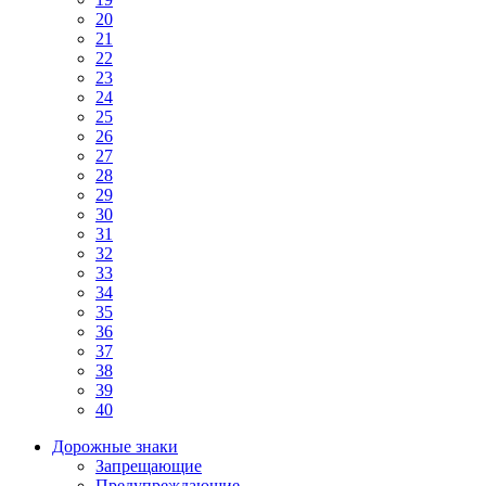
20
21
22
23
24
25
26
27
28
29
30
31
32
33
34
35
36
37
38
39
40
Дорожные знаки
Запрещающие
Предупреждающие