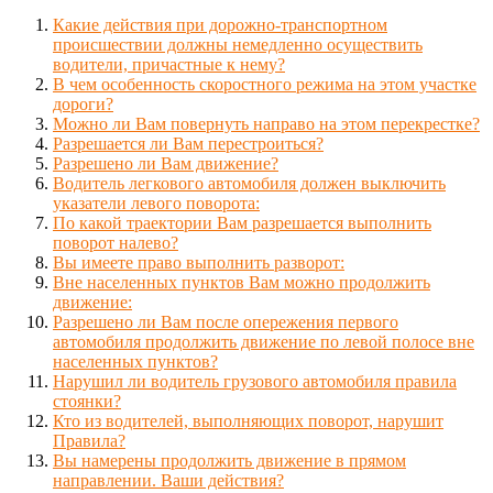
Какие действия при дорожно-транспортном
происшествии должны немедленно осуществить
водители, причастные к нему?
В чем особенность скоростного режима на этом участке
дороги?
Можно ли Вам повернуть направо на этом перекрестке?
Разрешается ли Вам перестроиться?
Разрешено ли Вам движение?
Водитель легкового автомобиля должен выключить
указатели левого поворота:
По какой траектории Вам разрешается выполнить
поворот налево?
Вы имеете право выполнить разворот:
Вне населенных пунктов Вам можно продолжить
движение:
Разрешено ли Вам после опережения первого
автомобиля продолжить движение по левой полосе вне
населенных пунктов?
Нарушил ли водитель грузового автомобиля правила
стоянки?
Кто из водителей, выполняющих поворот, нарушит
Правила?
Вы намерены продолжить движение в прямом
направлении. Ваши действия?