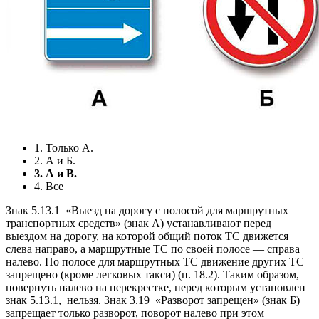
1. Только А.
2. А и Б.
3. А и В.
4. Все
Знак 5.13.1
«Выезд на дорогу с полосой для маршрутных
транспортных средств» (знак А) устанавливают перед
выездом на дорогу, на которой общий поток ТС движется
слева направо, а маршрутные ТС по своей полосе — справа
налево. По полосе для маршрутных ТС движение других ТС
запрещено (кроме легковых такси) (п. 18.2). Таким образом,
повернуть налево на перекрестке, перед которым установлен
знак 5.13.1,
нельзя. Знак 3.19
«Разворот запрещен» (знак Б)
запрещает только разворот, поворот налево при этом