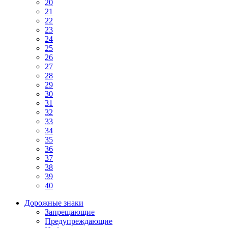
20
21
22
23
24
25
26
27
28
29
30
31
32
33
34
35
36
37
38
39
40
Дорожные знаки
Запрещающие
Предупреждающие