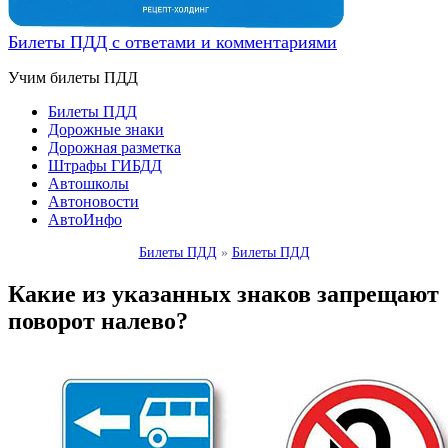
Билеты ПДД с ответами и комментариями
Учим билеты ПДД
Билеты ПДД
Дорожные знаки
Дорожная разметка
Штрафы ГИБДД
Автошколы
Автоновости
АвтоИнфо
Билеты ПДД
»
Билеты ПДД
Какие из указанных знаков запрещают
поворот налево?