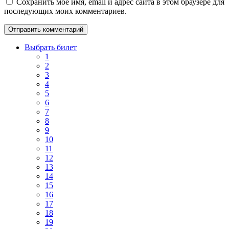
Сохранить моё имя, email и адрес сайта в этом браузере для
последующих моих комментариев.
Выбрать билет
1
2
3
4
5
6
7
8
9
10
11
12
13
14
15
16
17
18
19