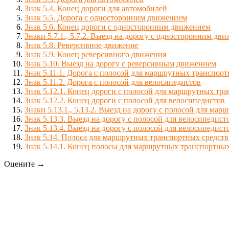
Знак 5.4. Конец дороги для автомобилей
Знак 5.5. Дорога с односторонним движением
Знак 5.6. Конец дороги с односторонним движением
Знаки 5.7.1., 5.7.2. Выезд на дорогу с односторонним дв
Знак 5.8. Реверсивное движение
Знак 5.9. Конец реверсивного движения
Знак 5.10. Выезд на дорогу с реверсивным движением
Знак 5.11.1. Дорога с полосой для маршрутных транспорт
Знак 5.11.2. Дорога с полосой для велосипедистов
Знак 5.12.1. Конец дороги с полосой для маршрутных тр
Знак 5.12.2. Конец дороги с полосой для велосипедистов
Знаки 5.13.1., 5.13.2. Выезд на дорогу с полосой для ма
Знак 5.13.3. Выезд на дорогу с полосой для велосипедист
Знак 5.13.4. Выезд на дорогу с полосой для велосипедист
Знак 5.14. Полоса для маршрутных транспортных средств
Знак 5.14.1. Конец полосы для маршрутных транспортных
Оцените →