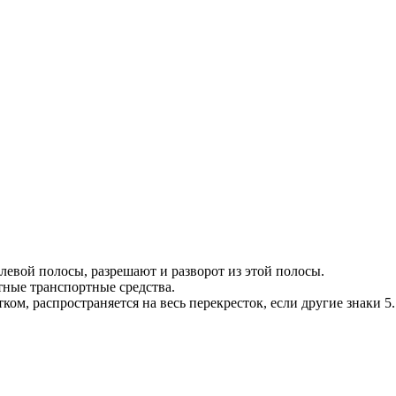
 левой полосы, разрешают и разворот из этой полосы.
утные транспортные средства.
тком, распространяется на весь перекресток, если другие знаки 5