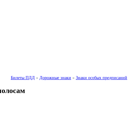
Билеты ПДД
»
Дорожные знаки
»
Знаки особых предписаний
полосам