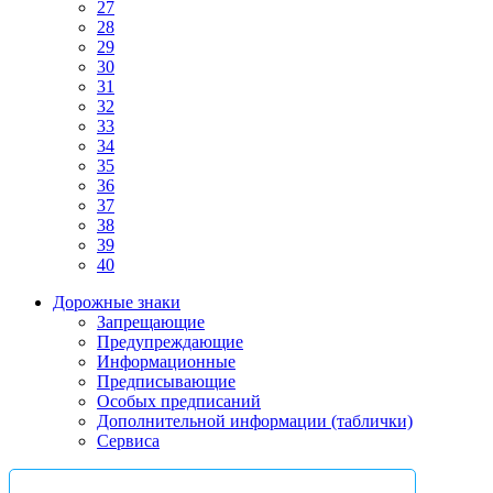
27
28
29
30
31
32
33
34
35
36
37
38
39
40
Дорожные знаки
Запрещающие
Предупреждающие
Информационные
Предписывающие
Особых предписаний
Дополнительной информации (таблички)
Сервиса