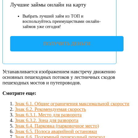
Лучшие займы онлайн на карту
Выбрать лучший займ из ТОП и
воспользуйтесь преимуществами онлайн-
займов уже сегодня!
ПОЛУЧИТЬ ДЕНЬГИ
Устанавливается изображением навстречу движению
основных пешеходных потоков у лестничных сходов
пешеходных мостов и путепроводов.
Смотрите еще:
Знак 6.1. Общие ограничения максимальной скорости
Знак 6.2. Рекомендуемая скорость
Знак 6.3.1. Место для разворота
Знак 6.3.2. Зона для разворота
Знак 6.4. Парковка (парковочное место)
Знак 6.5. Полоса аварийной остановки
Знак 6.6. Подземный пешеходный переход